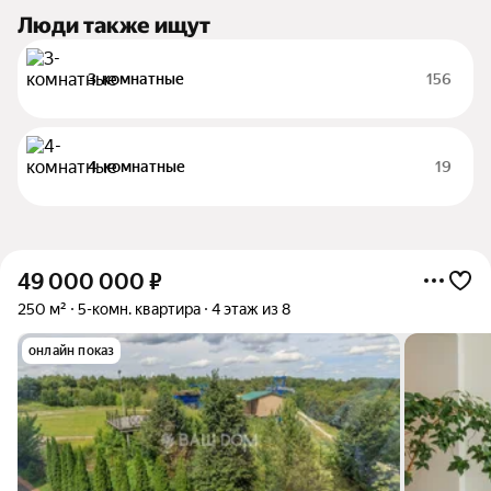
Люди также ищут
3-комнатные
156
4-комнатные
19
49 000 000
₽
250 м²
5-комн. квартира
4 этаж из 8
онлайн показ