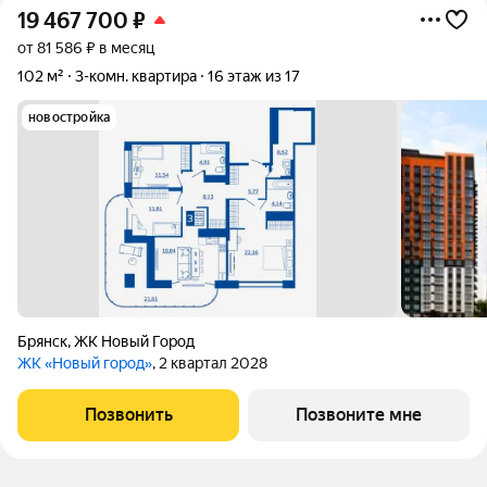
19 467 700
₽
от 81 586 ₽ в месяц
102 м²
3-комн. квартира
16 этаж из 17
новостройка
Брянск
,
ЖК Новый Город
ЖК «Новый город»
, 2 квартал 2028
Позвонить
Позвоните мне