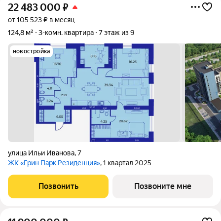
22 483 000
₽
от 105 523 ₽ в месяц
124,8 м²
3-комн. квартира
7 этаж из 9
новостройка
улица Ильи Иванова
,
7
ЖК «Грин Парк Резиденция»
, 1 квартал 2025
Позвонить
Позвоните мне