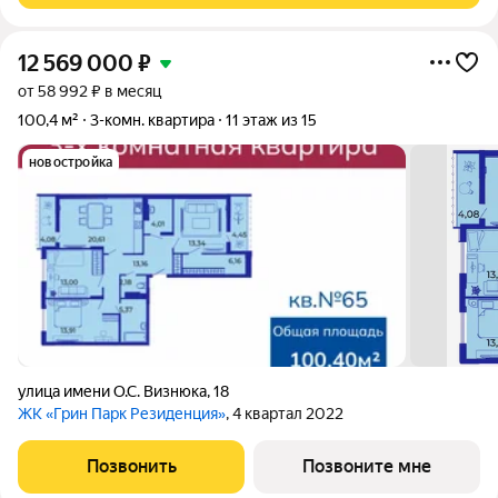
12 569 000
₽
от 58 992 ₽ в месяц
100,4 м²
3-комн. квартира
11 этаж из 15
новостройка
улица имени О.С. Визнюка
,
18
ЖК «Грин Парк Резиденция»
, 4 квартал 2022
Позвонить
Позвоните мне