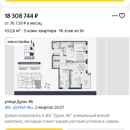
18 308 744
₽
от 76 729 ₽ в месяц
102,6 м²
3-комн. квартира
16 этаж из 16
новостройка
улица Дуки
,
46
ЖК «ДУКИ 46»
, 2 квартал 2027
Добро пожаловать в ЖК "Дуки, 46" уникальный жилой
комплекс, который станет вашим уютным уголком в самом
сердце города! 16-ти этажный монолитно-каркасный дом