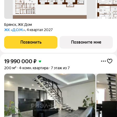
Брянск
,
ЖК Дом
ЖК «Д.О.М.»
, 4 квартал 2027
Позвонить
Позвоните мне
19 990 000
₽
200 м²
4-комн. квартира
7 этаж из 7