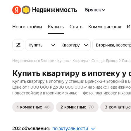
Брянск
Новостройки
Купить
Снять
Коммерческая
И
Купить
Квартиру
Вторичка, новост
Недвижимость в Брянске
Купить
Квартира
Станция Брянск-2-Льго
Купить квартиру в ипотеку у 
Купить квартиру в ипотеку у станции Брянск-2-Льговский в 
цене от 1 000 000 ₽ до 30 000 000 ₽ на Яндекс Недвижимост
новостройках и вторичном жилье — фото, планировки и хара
1-комнатные
48
2-комнатные
70
3-комнатные
202 объявления:
по актуальности