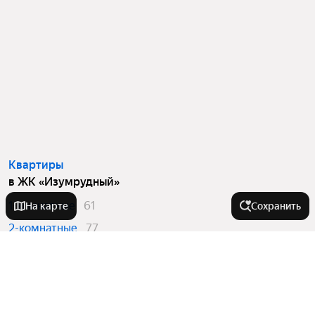
Квартиры
в ЖК «Изумрудный»
1-комнатные
61
На карте
Сохранить
2-комнатные
77
3-комнатные
13