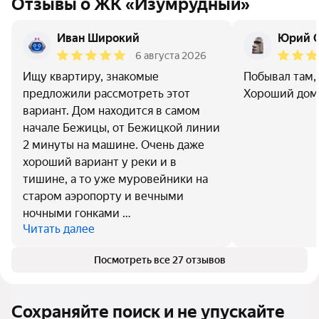
Отзывы о ЖК «Изумрудный»
Иван Широкий
Юрий О
6 августа 2026
Ищу квартиру, знакомые
Побывал там, 
предложили рассмотреть этот
Хороший дом,
вариант. Дом находится в самом
начале Бежицы, от Бежицкой линии
2 минуты на машине. Очень даже
хороший вариант у реки и в
тишине, а то уже муровейники на
старом аэропорту и вечными
ночными гонками …
Читать далее
Посмотреть все 27 отзывов
Сохраняйте поиск и не упускайте