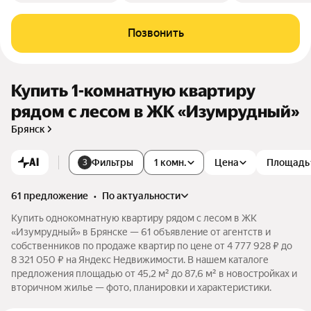
Позвонить
Купить 1-комнатную квартиру
рядом с лесом в ЖК «Изумрудный»
Брянск
AI
Фильтры
1 комн.
Цена
Площадь
3
61 предложение
•
по актуальности
Купить однокомнатную квартиру рядом с лесом в ЖК
«Изумрудный» в Брянске — 61 объявление от агентств и
собственников по продаже квартир по цене от 4 777 928 ₽ до
8 321 050 ₽ на Яндекс Недвижимости. В нашем каталоге
предложения площадью от 45,2 м² до 87,6 м² в новостройках и
вторичном жилье — фото, планировки и характеристики.