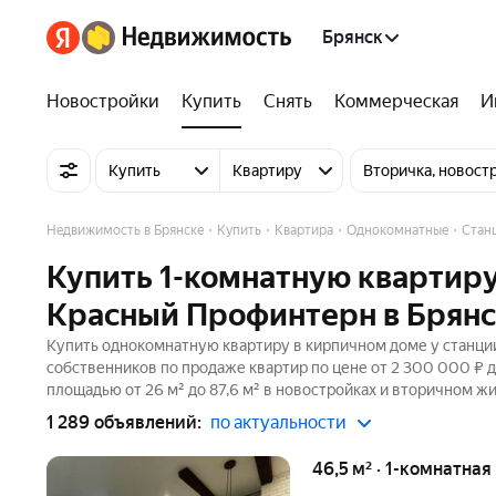
Брянск
Новостройки
Купить
Снять
Коммерческая
И
Купить
Квартиру
Вторичка, новост
Недвижимость в Брянске
Купить
Квартира
Однокомнатные
Стан
Купить 1-комнатную квартиру
Красный Профинтерн в Брянс
Купить однокомнатную квартиру в кирпичном доме у станции
собственников по продаже квартир по цене от 2 300 000 ₽ 
площадью от 26 м² до 87,6 м² в новостройках и вторичном ж
1 289 объявлений:
по актуальности
46,5 м² · 1-комнатная