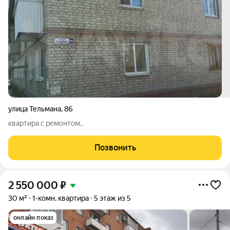
улица Тельмана
,
86
квартира с ремонтом..
Позвонить
2 550 000
₽
30 м²
1-комн. квартира
5 этаж из 5
онлайн показ