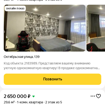
онлайн показ
Октябрьская улица
,
139
Код объекта: 2183989. Представляем вашему вниманию
уютную однокомнатную квартиру! В продаже однокомнатная
квартира общей площадью 30,7 кв. м, расположенная по
адресу: г. Брянск, ул. Октябрьская, 139. Эта светлая и уютная
Позвонить
квартира находится на 5-м
2 650 000
₽
29,6 м²
1-комн. квартира
2 этаж из 5