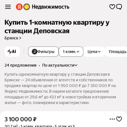
Купить 1-комнатную квартиру у
станции Деповская
Брянск
AI
Фильтры
1 комн.
Цена
Площадь
2
24 предложения
•
по актуальности
Купить однокомнатную квартиру у станции Деповская в
Брянске — 24 объявления от агентств и собственников по
продаже квартир по цене от 1 950 000 ₽ до 7 350 000 ₽ на
Яндекс Недвижимости. В нашем каталоге предложения
площадью от 29,6 м² до 43,1 м² в новостройках и вторичном
жилье — фото, планировки и характеристики.
3 100 000
₽
30,7 м²
1-комн. квартира
5 этаж из 5