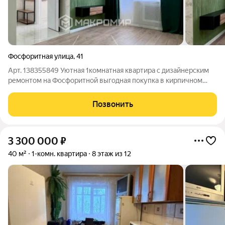
Фосфоритная улица
,
41
Арт. 138355849 Уютная 1комнатная квартира с дизайнерским
ремонтом на Фосфоритной выгодная покупка в кирпичном
доме за 3 590 000 руб. Продаётся светлая 1комнатная
квартира площадью 33,2м на первом этаже 9этажного
Позвонить
кирпичного дома. Прямая продажа: все
3 300 000
₽
40 м²
1-комн. квартира
8 этаж из 12