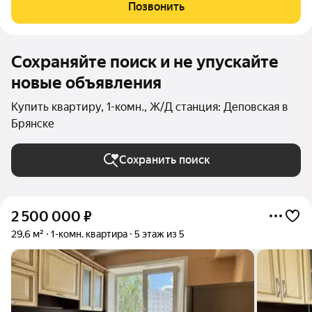
-6м2 Квартира полностью готова к проживанию. На кухне
Позвонить
ламинат, санузел в
Сохраняйте поиск и не упускайте
новые объявления
Купить квартиру, 1-комн., Ж/Д станция: Деповская в
Брянске
Сохранить поиск
2 500 000
₽
29,6 м²
1-комн. квартира
5 этаж из 5