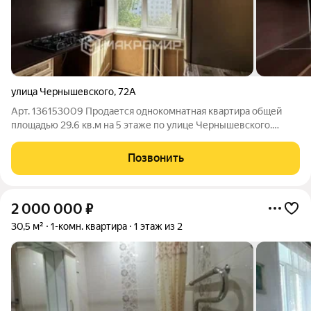
улица Чернышевского
,
72А
Арт. 136153009 Продается однокомнатная квартира общей
площадью 29.6 кв.м на 5 этаже по улице Чернышевского.
Квартира не угловая, в хорошем жилом состоянии, с
косметическим ремонтом, исправными коммуникациями и
Позвонить
отоплением, санузел совмещенный. Хорошая
2 000 000
₽
30,5 м²
1-комн. квартира
1 этаж из 2