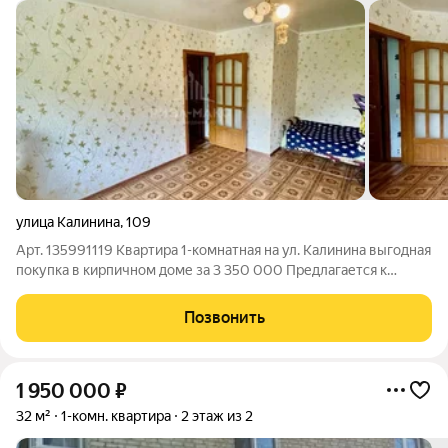
улица Калинина
,
109
Арт. 135991119 Квартира 1-комнатная на ул. Калинина выгодная
покупка в кирпичном доме за 3 350 000 Предлагается к
продаже светлая 1-комнатная квартира общей площадью 38,8
м на 4-м этаже 4-этажного кирпичного дома в г. Брянск.
Позвонить
Прямая продажа, все
1 950 000
₽
32 м²
1-комн. квартира
2 этаж из 2