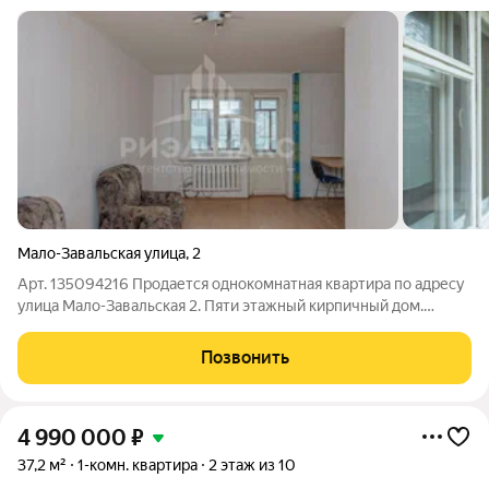
Мало-Завальская улица
,
2
Арт. 135094216 Продается однокомнатная квартира по адресу
улица Мало-Завальская 2. Пяти этажный кирпичный дом.
Квартира расположена на 2 этаже, не угловая. В шаговой
доступности 7 гимназия, цирк, остановки магазины. Полная
Позвонить
сумма в договоре, один
4 990 000
₽
37,2 м²
1-комн. квартира
2 этаж из 10