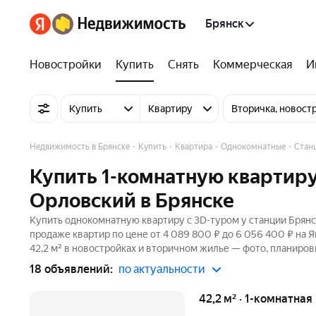
Брянск
Новостройки
Купить
Снять
Коммерческая
И
Купить
Квартиру
Вторичка, новост
Недвижимость в Брянске
Купить
Квартира
Однокомнатные
Стан
Купить 1-комнатную квартиру 
Орловский в Брянске
Купить однокомнатную квартиру c 3D-туром у станции Брянск
продаже квартир по цене от 4 089 800 ₽ до 6 056 400 ₽ на
42,2 м² в новостройках и вторичном жилье — фото, планиров
18 объявлений:
по актуальности
42,2 м² · 1-комнатная