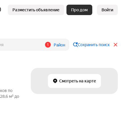
Разместить объявление
Про дом
Войти
1
Сохранить поиск
Район
Смотреть на карте
иков по
28,6 м² до