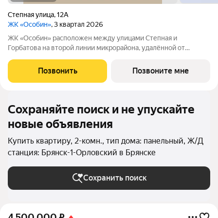
Степная улица
,
12А
ЖК «Особин»
, 3 квартал 2026
ЖК «Особин» расположен между улицами Степная и
Горбатова на второй линии микрорайона, удалённой от
шумных городских дорог. Транспортная доступность и
насыщенность городской инфраструктурой подчеркивают
Позвонить
Позвоните мне
самодостаточность жилого квартала. ЖК «Особин»
Сохраняйте поиск и не упускайте
новые объявления
Купить квартиру, 2-комн., тип дома: панельный, Ж/Д
станция: Брянск-1-Орловский в Брянске
Сохранить поиск
4 500 000
₽