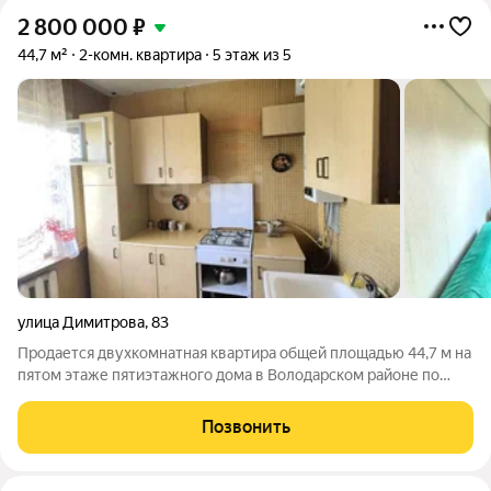
2 800 000
₽
44,7 м²
2-комн. квартира
5 этаж из 5
улица Димитрова
,
83
Продается двухкомнатная квартира общей площадью 44,7 м на
пятом этаже пятиэтажного дома в Володарском районе по
улице Димитрова, 83. Объект отличается выгодным
расположением: в шаговой доступности находятся остановка
Позвонить
общественного транспорта с