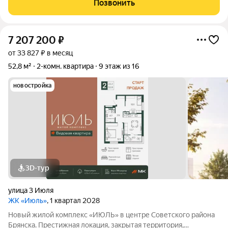
Позвонить
2018 года Комнаты
7 207 200
₽
от 33 827 ₽ в месяц
52,8 м²
2-комн. квартира
9 этаж из 16
новостройка
3D-тур
улица 3 Июля
ЖК «Июль»
, 1 квартал 2028
Новый жилой комплекс «ИЮЛЬ» в центре Советского района
Брянска. Престижная локация, закрытая территория,