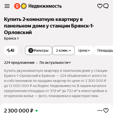
Купить 2-комнатную квартиру в
панельном доме у станции Брянск-1-
Орловский
Брянск
AI
Фильтры
2 комн.
Цена
Площадь
3
224 предложения
•
по актуальности
Купить двухкомнатную квартиру в панельном доме у станции
Брянск-1-Орловский в Брянске — 224 объявления от агентств
и собственников по продаже квартир по цене от 2 300 000 ₽
до 12 000 000 ₽ на Яндекс Недвижимости. В нашем каталоге
предложения площадью от 37,9 м² до 72,1 м² в новостройках и
вторичном жилье — фото, планировки и характеристики.
2 300 000
₽