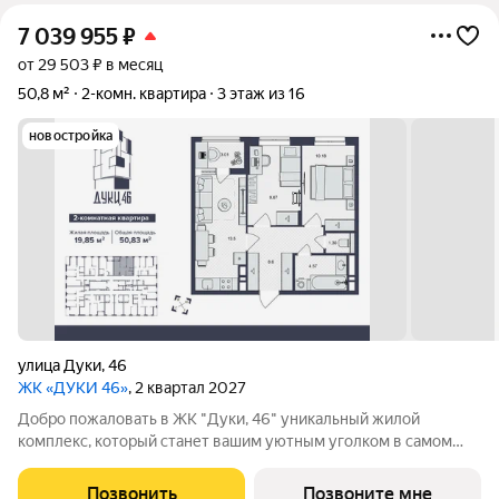
7 039 955
₽
от 29 503 ₽ в месяц
50,8 м²
2-комн. квартира
3 этаж из 16
новостройка
улица Дуки
,
46
ЖК «ДУКИ 46»
, 2 квартал 2027
Добро пожаловать в ЖК "Дуки, 46" уникальный жилой
комплекс, который станет вашим уютным уголком в самом
сердце города! 16-ти этажный монолитно-каркасный дом
комфорт-класса со встроенными торгово-офисными
Позвонить
Позвоните мне