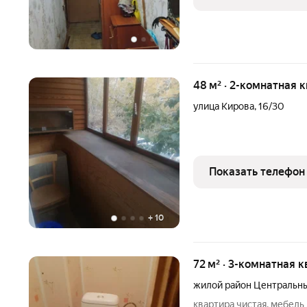
48 м² · 2-комнатная 
улица Кирова
,
16/30
Показать телефон
+
10
72 м² · 3-комнатная 
жилой район Центральн
квартира чистая, мебель