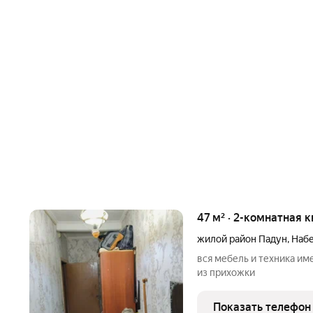
47 м² · 2-комнатная к
жилой район Падун
,
Набе
вся мебель и техника име
из прихожки
Показать телефон