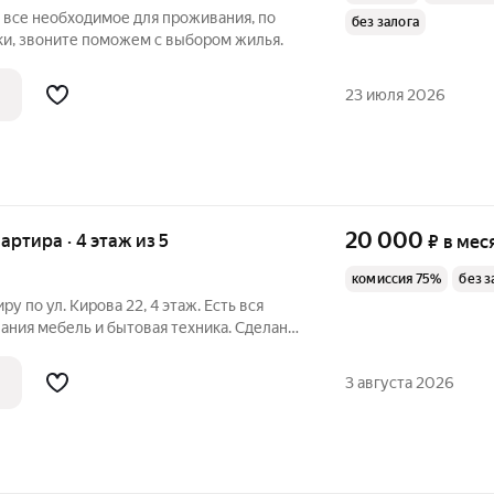
 все необходимое для проживания, по
без залога
ки, звоните поможем с выбором жилья.
23 июля 2026
20 000
вартира · 4 этаж из 5
₽
в мес
комиссия 75%
без з
у по ул. Кирова 22, 4 этаж. Есть вся
ания мебель и бытовая техника. Сделан
 рублей за месяц проживания.
3 августа 2026