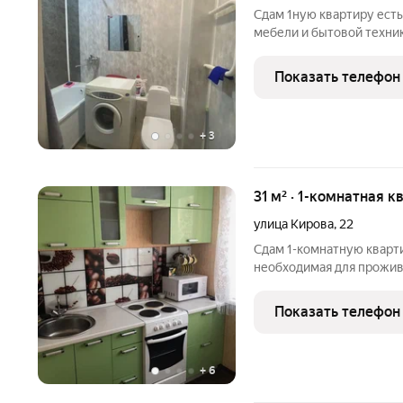
Сдам 1ную квартиру есть
мебели и бытовой техни
Показать телефон
+
3
31 м² · 1-комнатная к
улица Кирова
,
22
Сдам 1-комнатную квартир
необходимая для прожив
отличный ремонт. 20.000
Показать телефон
+
6