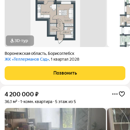
3D-тур
Воронежская область
,
Борисоглебск
ЖК «Теллерманов Сад»
, 1 квартал 2028
Позвонить
4 200 000
₽
36,1 м²
1-комн. квартира
5 этаж из 5