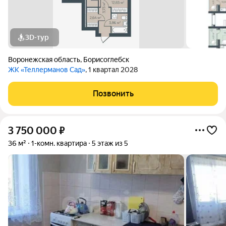
3D-тур
Воронежская область
,
Борисоглебск
ЖК «Теллерманов Сад»
, 1 квартал 2028
Позвонить
3 750 000
₽
36 м²
1-комн. квартира
5 этаж из 5