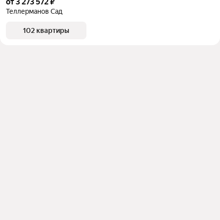
от 3 273 572 ₽
Теллерманов Сад
102 квартиры