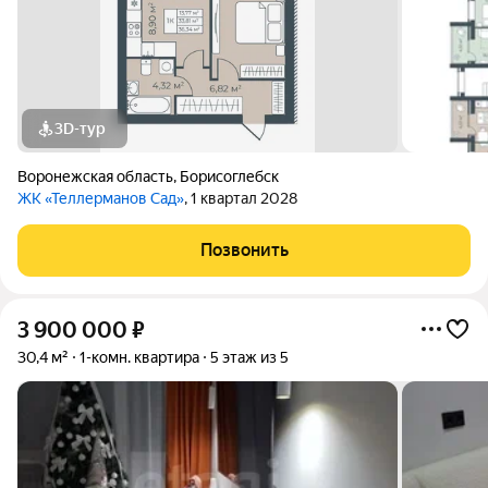
3D-тур
Воронежская область
,
Борисоглебск
ЖК «Теллерманов Сад»
, 1 квартал 2028
Позвонить
3 900 000
₽
30,4 м²
1-комн. квартира
5 этаж из 5