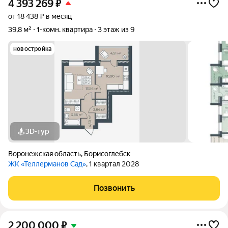
4 393 269
₽
от 18 438 ₽ в месяц
39,8 м²
1-комн. квартира
3 этаж из 9
новостройка
3D-тур
Воронежская область
,
Борисоглебск
ЖК «Теллерманов Сад»
, 1 квартал 2028
Позвонить
2 200 000
₽