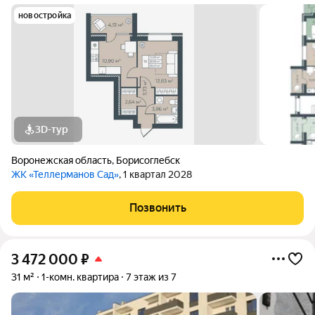
новостройка
3D-тур
Воронежская область
,
Борисоглебск
ЖК «Теллерманов Сад»
, 1 квартал 2028
Позвонить
3 472 000
₽
31 м²
1-комн. квартира
7 этаж из 7