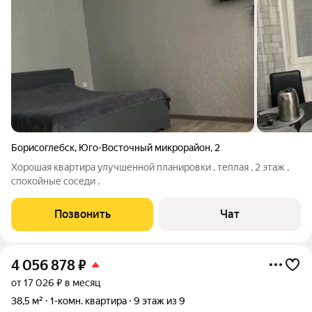
Борисоглебск
,
Юго-Восточный микрорайон
,
2
Хорошая квартира улучшенной планировки , теплая , 2 этаж ,
спокойные соседи .
Позвонить
Чат
4 056 878
₽
от 17 026 ₽ в месяц
38,5 м²
1-комн. квартира
9 этаж из 9