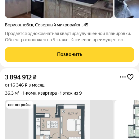
Борисоглебск
,
Северный микрорайон
,
45
Продается однокомнатная квартира улучшенной планировки.
Объект расположен на 5 этаже. Ключевое преимущество
продуманная и функциональная планировка. Просторная
комната в 19 кв.м. оборудована глубокой нишей 2.7 на 1.7
Позвонить
метра, что позволяет легко
3 894 912
₽
от 16 346 ₽ в месяц
36,3 м²
1-комн. квартира
1 этаж из 9
новостройка