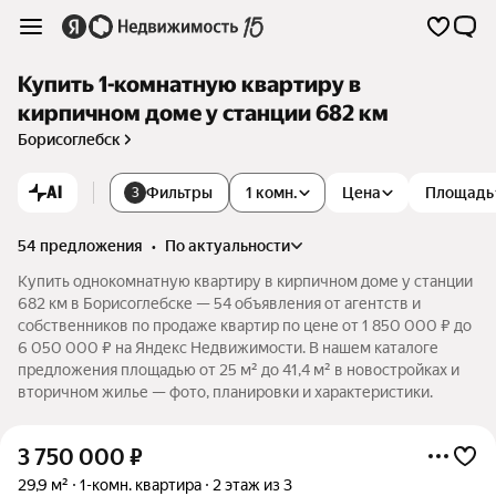
Купить 1-комнатную квартиру в
кирпичном доме у станции 682 км
Борисоглебск
AI
Фильтры
1 комн.
Цена
Площадь
3
54 предложения
•
по актуальности
Купить однокомнатную квартиру в кирпичном доме у станции
682 км в Борисоглебске — 54 объявления от агентств и
собственников по продаже квартир по цене от 1 850 000 ₽ до
6 050 000 ₽ на Яндекс Недвижимости. В нашем каталоге
предложения площадью от 25 м² до 41,4 м² в новостройках и
вторичном жилье — фото, планировки и характеристики.
3 750 000
₽
29,9 м²
1-комн. квартира
2 этаж из 3