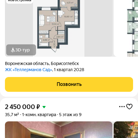
новостройка
3D-тур
Воронежская область
,
Борисоглебск
ЖК «Теллерманов Сад»
, 1 квартал 2028
Позвонить
2 450 000
₽
35,7 м²
1-комн. квартира
5 этаж из 9