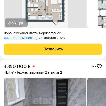
3D-тур
Воронежская область
,
Борисоглебск
ЖК «Теллерманов Сад»
, 1 квартал 2028
Позвонить
3 350 000
₽
41,4 м²
1-комн. квартира
2 этаж из 2