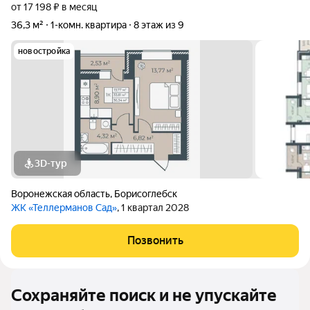
от 17 198 ₽ в месяц
36,3 м²
1-комн. квартира
8 этаж из 9
новостройка
3D-тур
Воронежская область
,
Борисоглебск
ЖК «Теллерманов Сад»
, 1 квартал 2028
Позвонить
Сохраняйте поиск и не упускайте