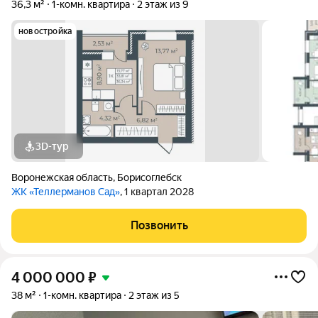
36,3 м²
1-комн. квартира
2 этаж из 9
новостройка
3D-тур
Воронежская область
,
Борисоглебск
ЖК «Теллерманов Сад»
, 1 квартал 2028
Позвонить
4 000 000
₽
38 м²
1-комн. квартира
2 этаж из 5