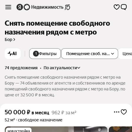
Снять помещение свободного
назначения рядом с метро
Бор
AI
Фильтры
Помещение своб. назначения
Цен
1
74 предложения
•
по актуальности
Снять помещение свободного назначения рядом с метро на
Бору — 74 объявления от агентств и собственников по аренде
помещений свободного назначения рядом с метро на Бору. по
цене от 32 500 ₽ в месяц.
50 000
₽
в месяц
962 ₽ за м²
52 м²
свободное назначение
новостройка