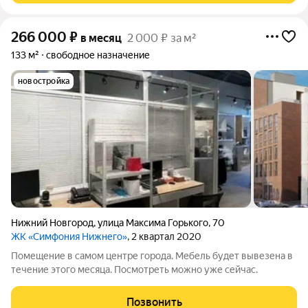
266 000
₽
в месяц
2 000 ₽ за м²
133 м²
свободное назначение
новостройка
Нижний Новгород
,
улица Максима Горького
,
70
ЖК «Симфония Нижнего»
, 2 квартал 2020
Помещение в самом центре города. Мебель будет вывезена в
течение этого месяца. Посмотреть можно уже сейчас.
Позвонить