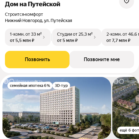
Дом на Путейской
Строится
•
комфорт
Нижний Новгород, ул. Путейская
1-комн.
от 33 м²
Студии
от 25,3 м²
2-комн.
от 46,6 
от 5,5 млн ₽
от 5 млн ₽
от 7,7 млн ₽
Позвонить
Позвоните мне
семейная ипотека 6%
3D-тур
ещё 6 фо