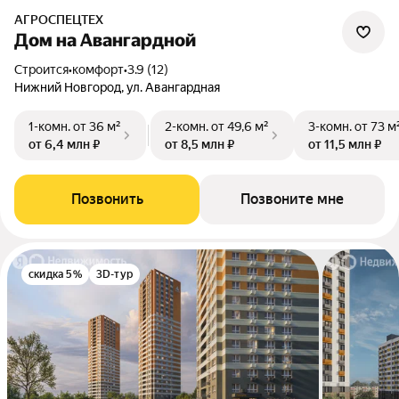
АГРОСПЕЦТЕХ
Дом на Авангардной
Строится
•
комфорт
•
3.9 (12)
Нижний Новгород, ул. Авангардная
1-комн.
от 36 м²
2-комн.
от 49,6 м²
3-комн.
от 73 м
от 6,4 млн ₽
от 8,5 млн ₽
от 11,5 млн ₽
Позвонить
Позвоните мне
скидка 5%
3D-тур