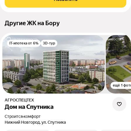
Другие ЖК на Бору
IT-ипотека от 6%
3D-тур
ещё 1 фот
АГРОСПЕЦТЕХ
Дом на Спутника
Строится
•
комфорт
Нижний Новгород, ул. Спутника