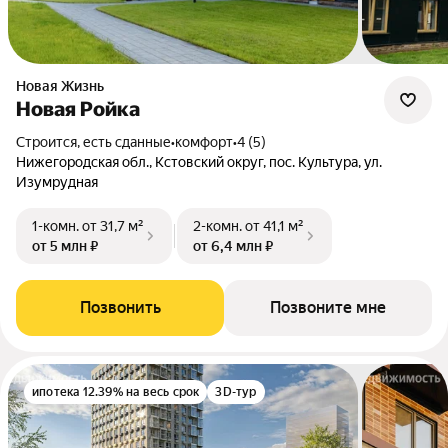
Новая Жизнь
Новая Ройка
Строится, есть сданные
•
комфорт
•
4 (5)
Нижегородская обл., Кстовский округ, пос. Культура, ул.
Изумрудная
1-комн.
от 31,7 м²
2-комн.
от 41,1 м²
от 5 млн ₽
от 6,4 млн ₽
Позвонить
Позвоните мне
ипотека 12.39% на весь срок
3D-тур