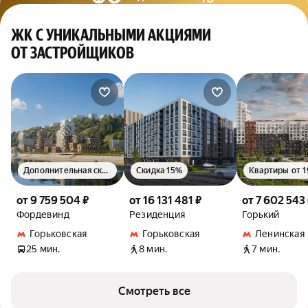
ЖК С УНИКАЛЬНЫМИ АКЦИЯМИ
ОТ ЗАСТРОЙЩИКОВ
Дополнительная скидка 1.5%
Скидка 15%
от 9 759 504 ₽
от 16 131 481 ₽
от 7 602 543
Фордевинд
Резиденция
Горький
Горьковская
Горьковская
Ленинская
25 мин.
8 мин.
7 мин.
Смотреть все