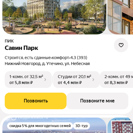
ПИК
Савин Парк
Строится, есть сданные
•
комфорт
•
4.3 (393)
Нижний Новгород, д. Утечино, ул. Небесная
1-комн.
от 32,5 м²
Студии
от 20,1 м²
2-комн.
от 49 
от 5,8 млн ₽
от 4,4 млн ₽
от 8,3 млн ₽
Позвонить
Позвоните мне
скидка 5% для многодетных семей
3D-тур