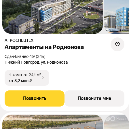
АГРОСПЕЦТЕХ
Апартаменты на Родионова
Сдан
•
бизнес
•
4.9 (245)
Нижний Новгород, ул. Родионова
1-комн.
от 24,1 м²
от 8,2 млн ₽
Позвонить
Позвоните мне