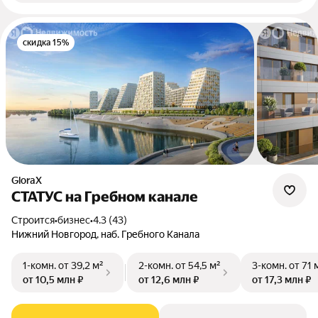
скидка 15%
GloraX
СТАТУС на Гребном канале
Строится
•
бизнес
•
4.3 (43)
Нижний Новгород, наб. Гребного Канала
1-комн.
от 39,2 м²
2-комн.
от 54,5 м²
3-комн.
от 71 
от 10,5 млн ₽
от 12,6 млн ₽
от 17,3 млн ₽