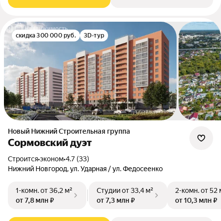
скидка 300 000 руб.
3D-тур
Новый Нижний Строительная группа
Сормовский дуэт
Строится
•
эконом
•
4.7 (33)
Нижний Новгород, ул. Ударная / ул. Федосеенко
1-комн.
от 36,2 м²
Студии
от 33,4 м²
2-комн.
от 52 
от 7,8 млн ₽
от 7,3 млн ₽
от 10,3 млн ₽