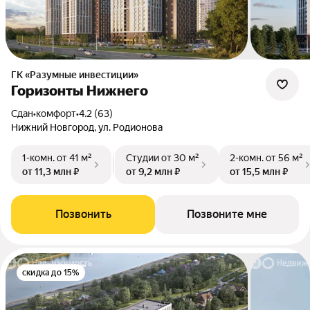
ГК «Разумные инвестиции»
Горизонты Нижнего
Сдан
•
комфорт
•
4.2 (63)
Нижний Новгород, ул. Родионова
1-комн.
от 41 м²
Студии
от 30 м²
2-комн.
от 56 м²
от 11,3 млн ₽
от 9,2 млн ₽
от 15,5 млн ₽
Позвонить
Позвоните мне
скидка до 15%