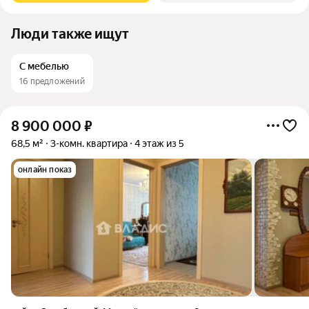
Люди также ищут
С мебелью
16 предложений
8 900 000
₽
68,5 м²
3-комн. квартира
4 этаж из 5
онлайн показ