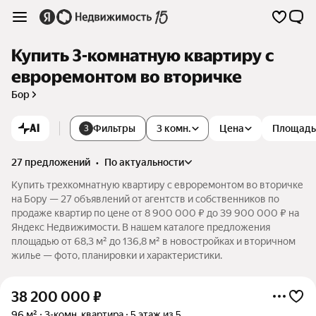
Купить 3-комнатную квартиру с
евроремонтом во вторичке
Бор
AI
Фильтры
3 комн.
Цена
Площадь
3
27 предложений
•
по актуальности
Купить трехкомнатную квартиру с евроремонтом во вторичке
на Бору — 27 объявлений от агентств и собственников по
продаже квартир по цене от 8 900 000 ₽ до 39 900 000 ₽ на
Яндекс Недвижимости. В нашем каталоге предложения
площадью от 68,3 м² до 136,8 м² в новостройках и вторичном
жилье — фото, планировки и характеристики.
38 200 000
₽
96 м²
3-комн. квартира
5 этаж из 5