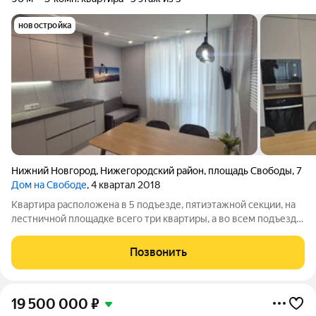
новостройка
Нижний Новгород
,
Нижегородский район
,
площадь Свободы
,
7
Дом на Свободе
, 4 квартал 2018
Квартира расположена в 5 подъезде, пятиэтажной секции, на
лестничной площадке всего три квартиры, а во всем подъезде
12 квартир, что обеспечит Вам комфортное проживание. В
квартире выполнен дизайнерский ремонт, использованы
Позвонить
дорогие импортные
19 500 000
₽