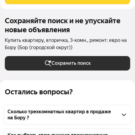
совмещенный
Сохраняйте поиск и не упускайте
новые объявления
Купить квартиру, вторичка, 3-комн., ремонт: евро на
Бору (Бор (городской округ))
Сохранить поиск
Остались вопросы?
Сколько трехкомнатных квартир в продаже
на Бору ?
На Яндекс Недвижимости в продаже на Бору 27 