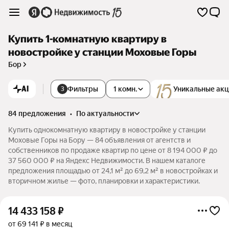
Купить 1-комнатную квартиру в
новостройке у станции Моховые Горы
Бор
AI
Фильтры
1 комн.
Уникальные ак
3
84 предложения
•
по актуальности
Купить однокомнатную квартиру в новостройке у станции
Моховые Горы на Бору — 84 объявления от агентств и
собственников по продаже квартир по цене от 8 194 000 ₽ до
37 560 000 ₽ на Яндекс Недвижимости. В нашем каталоге
предложения площадью от 24,1 м² до 69,2 м² в новостройках и
вторичном жилье — фото, планировки и характеристики.
14 433 158
₽
от 69 141 ₽ в месяц