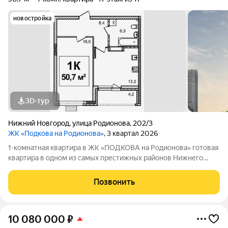
новостройка
3D-тур
Нижний Новгород
,
улица Родионова
,
202/3
ЖК «Подкова на Родионова»
, 3 квартал 2026
1-комнатная квартира в ЖК «ПОДКОВА на Родионова» готовая
квартира в одном из самых престижных районов Нижнего
Новгорода Ищете квартиру, в которую можно переехать сразу
после покупки, не ожидая окончания строительства? Обратите
Позвонить
внимание на ЖК
10 080 000
₽