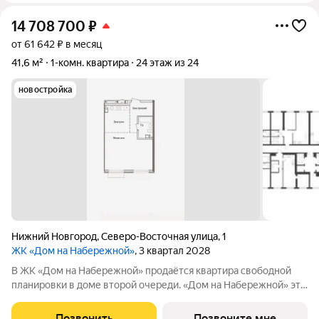
14 708 700
₽
от 61 642 ₽ в месяц
41,6 м²
1-комн. квартира
24 этаж из 24
новостройка
Нижний Новгород
,
Северо-Восточная улица
,
1
ЖК «Дом на Набережной»
, 3 квартал 2028
В ЖК «Дом на Набережной» продаётся квартира свободной
планировки в доме второй очереди. «Дом на Набережной» это
жилой комплекс бизнес-класса на улице Родионова, дважды
отмеченный архитектурной премией «Искусство строить».
Позвонить
Позвоните мне