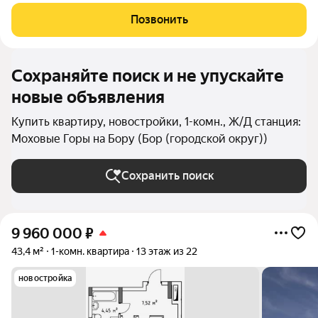
культурном и деловом центре Нижнего Новгорода.
Амбициозный проект, будущая визитная карточка пл.Сенной.
Позвонить
Расположение удивительным образом отвечает всем
Сохраняйте поиск и не упускайте
новые объявления
Купить квартиру, новостройки, 1-комн., Ж/Д станция:
Моховые Горы на Бору (Бор (городской округ))
Сохранить поиск
9 960 000
₽
43,4 м²
1-комн. квартира
13 этаж из 22
новостройка