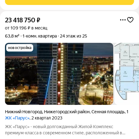
внимание на ЖК
23 418 750
₽
от 109 196 ₽ в месяц
63,8 м²
1-комн. квартира
24 этаж из 25
новостройка
Нижний Новгород
,
Нижегородский район
,
Сенная площадь
,
1
ЖК «Парус»
, 2 квартал 2023
ЖК «Парус» - новый долгожданный Жилой Комплекс
премиум-класса в современном стиле, расположенный в