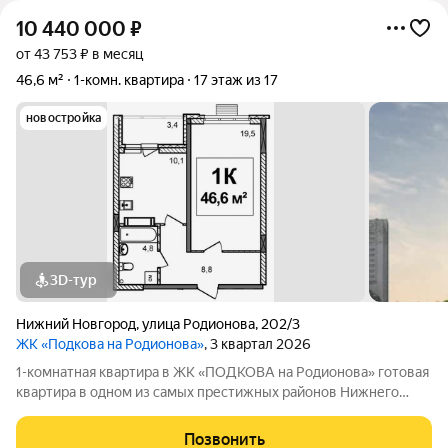
10 440 000
₽
от 43 753 ₽ в месяц
46,6 м²
1-комн. квартира
17 этаж из 17
новостройка
3D-тур
Нижний Новгород
,
улица Родионова
,
202/3
ЖК «Подкова на Родионова»
, 3 квартал 2026
1-комнатная квартира в ЖК «ПОДКОВА на Родионова» готовая
квартира в одном из самых престижных районов Нижнего
Новгорода Ищете квартиру, в которую можно переехать сразу
после покупки, не ожидая окончания строительства? Обратите
Позвонить