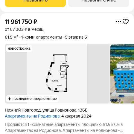
Собственная благоустроенная
11 961 750
₽
от 57 302 ₽ в месяц
61,5 м²
1-комн. апартаменты
5 этаж из 6
новостройка
последнее предложение
Нижний Новгород
,
улица Родионова
,
136Б
Апартаменты на Родионова
, 4 квартал 2024
Продаются 1 -комнатные апартаменты площадью 61,5 кв.м в
Апартаментах на Родионова. Апартаменты на Родионова -