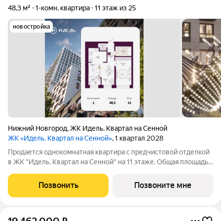
48,3 м²
1-комн. квартира
11 этаж из 25
новостройка
Нижний Новгород
,
ЖК Идель. Квартал на Сенной
ЖК «Идель. Квартал на Сенной»
, 1 квартал 2028
Продается однокомнатная квартира с предчистовой отделкой
в ЖК "Идель. Квартал на Сенной" на 11 этаже. Общая площадь:
48.3 кв.м., жилая: 13.7 кв.м., площадь просторной кухни-
столовой: 19.5 кв.м. Все окна выходят на одну сторону. В
Позвонить
Позвоните мне
квартире одна