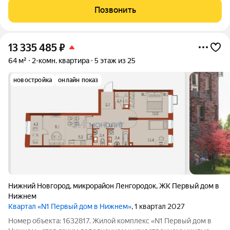
районе с развитой инфраструктурой: в шаговой доступности
Позвонить
магазины, детские сады, школа 107 и
13 335 485
₽
64 м²
2-комн. квартира
5 этаж из 25
новостройка
онлайн показ
Нижний Новгород
,
микрорайон Ленгородок
,
ЖК Первый дом в
Нижнем
Квартал «N1 Первый дом в Нижнем»
, 1 квартал 2027
Номер объекта: 1632817. Жилой комплекс «N1 Первый дом в