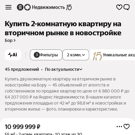
Купить 2-комнатную квартиру на
вторичном рынке в новостройке
Бор
AI
Фильтры
2 комн.
Уникальные ак
3
45 предложений
•
по актуальности
Купить двухкомнатную квартиру на вторичном рынке в
новостройке на Бору — 45 объявлений от агентств и
собственников по продаже квартир по цене от 6 880 000 ₽ до
64 207 000 ₽ на Яндекс Недвижимости. В нашем каталоге
предложения площадью от 42 м² до 98,8 м² в новостройках и
вторичном жилье — фото, планировки и характеристики.
10 999 999
₽
55 м²
2-комн. квартира
10 этаж из 30