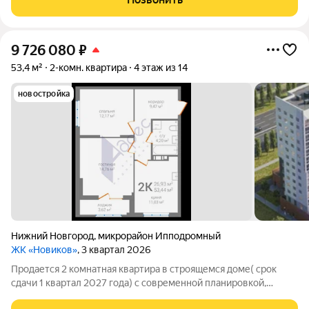
рассрочка без банков и переплат
9 726 080
₽
53,4 м²
2-комн. квартира
4 этаж из 14
новостройка
Нижний Новгород
,
микрорайон Ипподромный
ЖК «Новиков»
, 3 квартал 2026
Продается 2 комнатная квартира в строящемся доме( срок
сдачи 1 квартал 2027 года) с современной планировкой,
комнаты изолированные Дом расположен в Ленинском