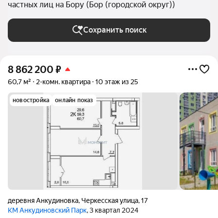
частных лиц на Бору (Бор (городской округ))
Сохранить поиск
8 862 200
₽
60,7 м²
2-комн. квартира
10 этаж из 25
новостройка
онлайн показ
деревня Анкудиновка
,
Черкесская улица
,
17
КМ Анкудиновский Парк
, 3 квартал 2024