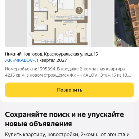
Нижний Новгород
,
Красноуральская улица
,
15
ЖК «ЧКАLOV»
, 1 квартал 2027
Номер объекта: 1595394. В продаже 2-комнатная квартира
42.15 кв.м. в новом строящемся ЖК «ЧКАLOV» Этаж 15 из 18.
Площадь комнат 13.4 м.кв. и 9 м.кв. Кухня 8.2 м.кв. С/у
совмещенный 3.3 м.кв. Все квартиры в ЖК «ЧКАLOV» будут
Позвонить
сдаваться с отделкой под
Сохраняйте поиск и не упускайте
новые объявления
Купить квартиру, новостройки, 2-комн., от агенств и