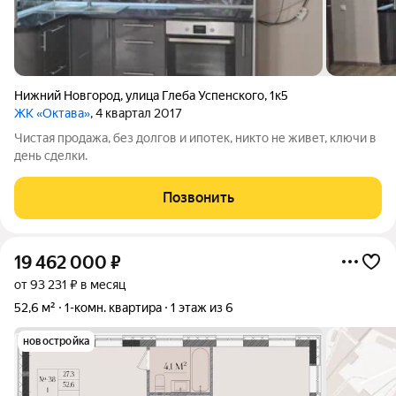
Нижний Новгород
,
улица Глеба Успенского
,
1к5
ЖК «Октава»
, 4 квартал 2017
Чистая продажа, без долгов и ипотек, никто не живет, ключи в
день сделки.
Позвонить
19 462 000
₽
от 93 231 ₽ в месяц
52,6 м²
1-комн. квартира
1 этаж из 6
новостройка