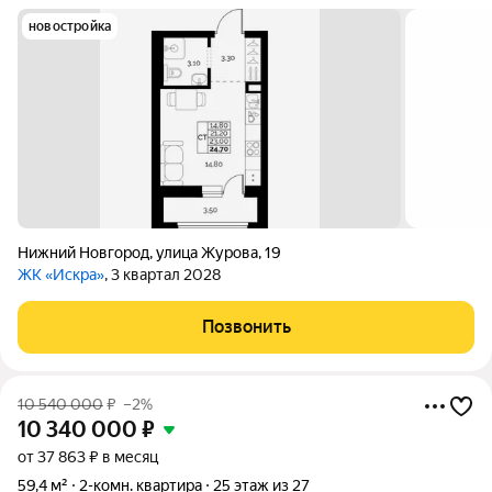
новостройка
Нижний Новгород
,
улица Журова
,
19
ЖК «Искра»
, 3 квартал 2028
Позвонить
10 540 000
₽
–2%
10 340 000
₽
от 37 863 ₽ в месяц
59,4 м²
2-комн. квартира
25 этаж из 27