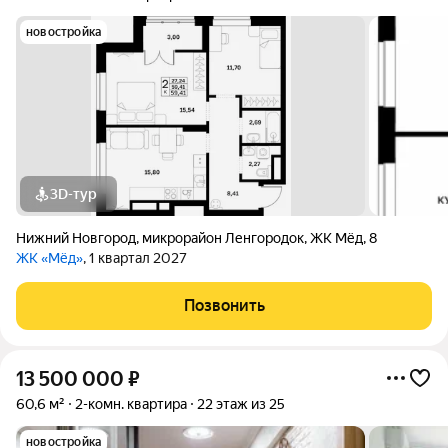
новостройка
3D-тур
Нижний Новгород
,
микрорайон Ленгородок
,
ЖК Мёд
,
8
ЖК «Мёд»
, 1 квартал 2027
Позвонить
13 500 000
₽
60,6 м²
2-комн. квартира
22 этаж из 25
новостройка