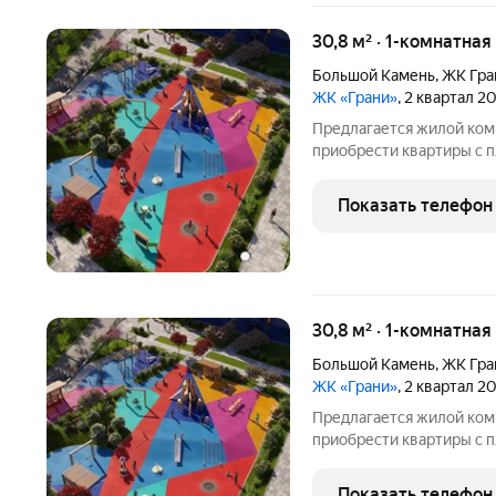
30,8 м² · 1-комнатная
Большой Камень
,
ЖК Гра
ЖК «Грани»
, 2 квартал 2
Предлагается жилой ком
приобрести квартиры с п
Покупатели могут выбра
или с отделкой. Из окон 
Показать телефон
Уссурийский
30,8 м² · 1-комнатная
Большой Камень
,
ЖК Гра
ЖК «Грани»
, 2 квартал 2
Предлагается жилой ком
приобрести квартиры с п
Покупатели могут выбра
или с отделкой. Из окон 
Показать телефон