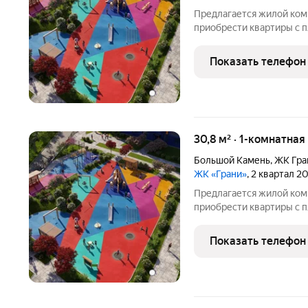
Предлагается жилой ком
приобрести квартиры с п
Покупатели могут выбра
или с отделкой. Из окон 
Показать телефон
Уссурийский
30,8 м² · 1-комнатная
Большой Камень
,
ЖК Гра
ЖК «Грани»
, 2 квартал 2
Предлагается жилой ком
приобрести квартиры с п
Покупатели могут выбра
или с отделкой. Из окон 
Показать телефон
Уссурийский