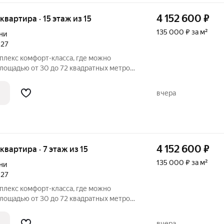
4 152 600
₽
 квартира · 15 этаж из 15
135 000 ₽ за м²
ни
027
плекс комфорт-класса, где можно
лощадью от 30 до 72 квадратных метров.
ть квартиры со свободной планировкой
открывается вид на город, парки и
вчера
4 152 600
₽
 квартира · 7 этаж из 15
135 000 ₽ за м²
ни
027
плекс комфорт-класса, где можно
лощадью от 30 до 72 квадратных метров.
ть квартиры со свободной планировкой
открывается вид на город, парки и
вчера