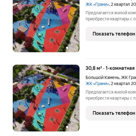
ЖК «Грани»
, 2 квартал 2
Предлагается жилой ком
приобрести квартиры с п
Покупатели могут выбра
или с отделкой. Из окон 
Показать телефон
Уссурийский
30,8 м² · 1-комнатная
Большой Камень
,
ЖК Гра
ЖК «Грани»
, 2 квартал 2
Предлагается жилой ком
приобрести квартиры с п
Покупатели могут выбра
или с отделкой. Из окон 
Показать телефон
Уссурийский