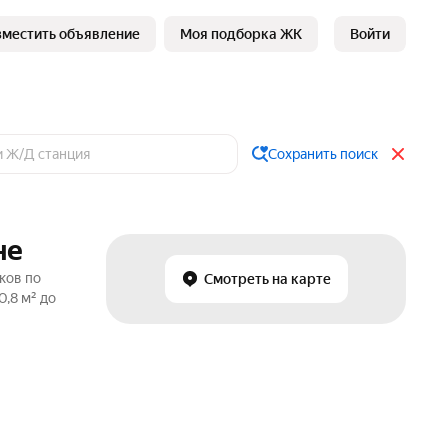
зместить объявление
Моя подборка ЖК
Войти
Сохранить поиск
не
ков по
Смотреть на карте
,8 м² до