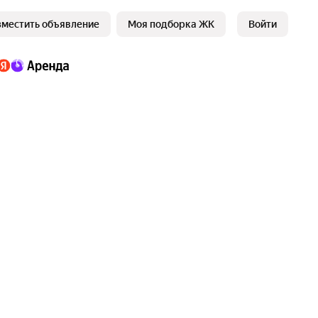
зместить объявление
Моя подборка ЖК
Войти