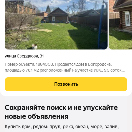
улица Свердлова
,
31
Номер объекта: 1884003. Продается дом в Богородске,
площадью 78.1 м2 расположенный на участке ИЖС 9.5 соток.
Дом расположен в центре Богородска все коммуникации в
доме, рядом находится городской парк. Развитая
Позвонить
инфраструктура, все необходимое в
Сохраняйте поиск и не упускайте
новые объявления
Купить дом, рядом: пруд, река, океан, море, залив,