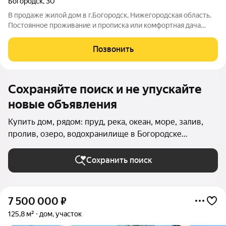
Богородск
,
30
В продаже жилой дом в г.Богородск, Нижегородская область.
Постоянное проживание и прописка или комфортная дача
рядом с городом. До Нижнего Новгорода 30 минут на
автомобиле, либо общественным транспортом. Богородск -
Позвонить
развитый районный центр, уютный,
Сохраняйте поиск и не упускайте
новые объявления
Купить дом, рядом: пруд, река, океан, море, залив,
пролив, озеро, водохранилище в Богородске
(Городское поселение город Богородск)
Сохранить поиск
7 500 000
₽
125,8 м²
дом, участок