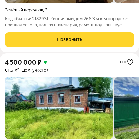
Зелёный переулок
,
3
Код объекта: 2182931. Кирпичный дом 266,3 м в Богородске:
прочная основа, полная инженерия, ремонт под ваш вкус
Нижегородская обл., г. Богородск, ул. Зелёный переулок
Капитальный кирпичный дом с готовой инженерией, зоной
Позвонить
отдыха и участком. Дом:
4 500 000
₽
61,6 м²
дом, участок