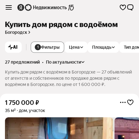
Купить дом рядом с водоёмом
Богородск
AI
Фильтры
Цена
Площадь
Тип до
1
27 предложений
•
по актуальности
Купить дом рядом с водоёмом в Богородске — 27 объявлений
от агентств и собственников по продаже домов рядом с
водоёмом в Богородске. по цене от 1 600 000 ₽.
1 750 000
₽
35 м²
дом, участок