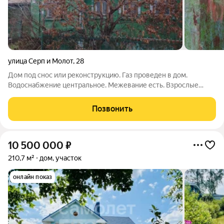
улица Серп и Молот
,
28
Дом под снос или реконструкцию. Газ проведен в дом.
Водоснабжение центральное. Межевание есть. Взрослые
собственники, быстрый выход на сделку.
Позвонить
10 500 000
₽
210,7 м²
дом, участок
онлайн показ