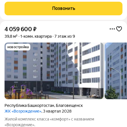
РУБ!!! 1 комнатная квартира в классической планировке, в
предчистовой отделке. По запосу застройщик может довести
Позвонить
до чистовой! Квартира с индивидуальным
4 059 600
₽
39,8 м²
1-комн. квартира
7 этаж из 9
новостройка
Республика Башкортостан
,
Благовещенск
ЖК «Возрождение»
, 3 квартал 2028
Жилой комплекс класса «комфорт» с названием
«Возрождение».