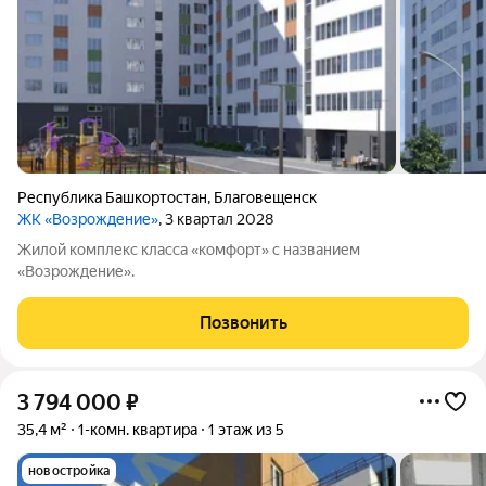
Республика Башкортостан
,
Благовещенск
ЖК «Возрождение»
, 3 квартал 2028
Жилой комплекс класса «комфорт» с названием
«Возрождение».
Позвонить
3 794 000
₽
35,4 м²
1-комн. квартира
1 этаж из 5
новостройка