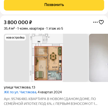
Позвонить
3 800 000
₽
35,4 м²
1-комн. квартира
1 этаж из 5
новостройка
улица Чистякова
,
13
ЖК по ул. Чистякова
, 4 квартал 2024
Арт. 95746480. КВАРТИРА В НОВОМ СДАНОМ ДОМЕ, ПО
СЕМЕЙНОЙ ИПОТКЕ ПОД 6%, с ПЕРВЫМ ВЗНОСОМ ОТ 1