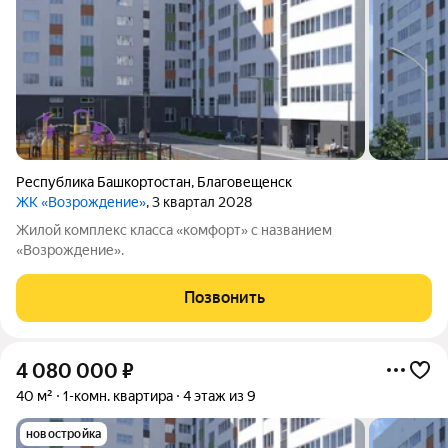
Республика Башкортостан
,
Благовещенск
ЖК «Возрождение»
, 3 квартал 2028
Жилой комплекс класса «комфорт» с названием
«Возрождение».
Позвонить
4 080 000
₽
40 м²
1-комн. квартира
4 этаж из 9
новостройка