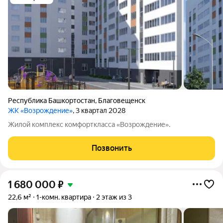
Республика Башкортостан
,
Благовещенск
ЖК «Возрождение»
, 3 квартал 2028
Жилой комплекс комфорткласса «Возрождение».
Позвонить
1 680 000
₽
22,6 м²
1-комн. квартира
2 этаж из 3