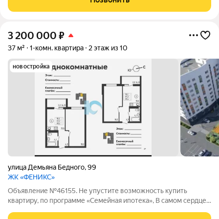
3 200 000
₽
37 м²
1-комн. квартира
2 этаж из 10
новостройка
улица Демьяна Бедного
,
99
ЖК «ФЕНИКС»
Объявление №46155. Не упустите возможность купить
квартиру, по программе «Семейная ипотека», В самом сердце
развивающегося района продается квартира.Это не просто