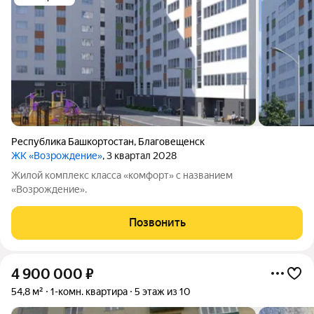
Республика Башкортостан
,
Благовещенск
ЖК «Возрождение»
, 3 квартал 2028
Жилой комплекс класса «комфорт» с названием
«Возрождение».
Позвонить
4 900 000
₽
54,8 м²
1-комн. квартира
5 этаж из 10