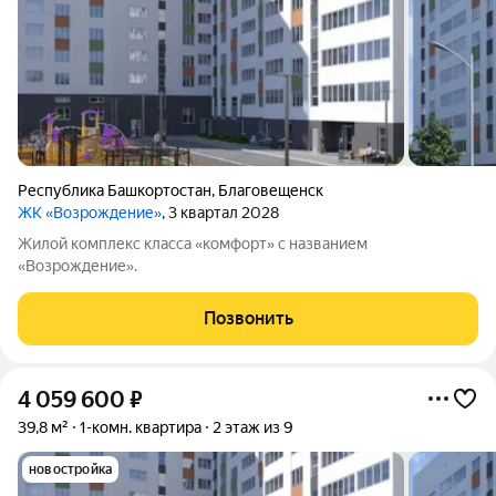
Республика Башкортостан
,
Благовещенск
ЖК «Возрождение»
, 3 квартал 2028
Жилой комплекс класса «комфорт» с названием
«Возрождение».
Позвонить
4 059 600
₽
39,8 м²
1-комн. квартира
2 этаж из 9
новостройка