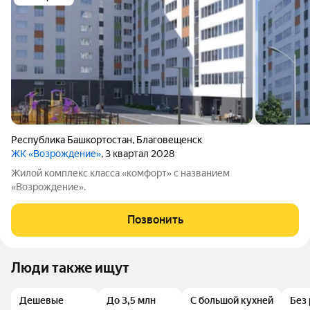
Республика Башкортостан
,
Благовещенск
ЖК «Возрождение»
, 3 квартал 2028
Жилой комплекс класса «комфорт» с названием
«Возрождение».
Позвонить
Люди также ищут
Дешевые
До 3,5 млн
С большой кухней
Без