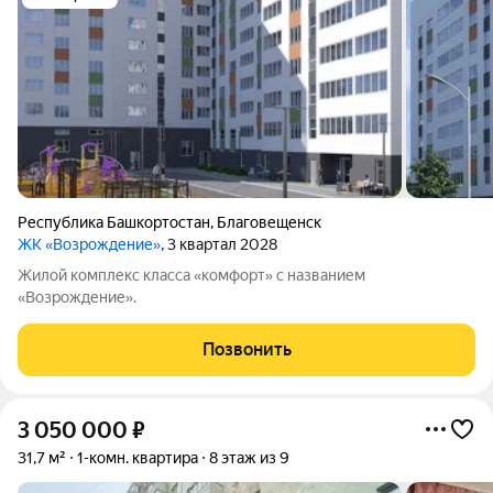
Республика Башкортостан
,
Благовещенск
ЖК «Возрождение»
, 3 квартал 2028
Жилой комплекс класса «комфорт» с названием
«Возрождение».
Позвонить
3 050 000
₽
31,7 м²
1-комн. квартира
8 этаж из 9