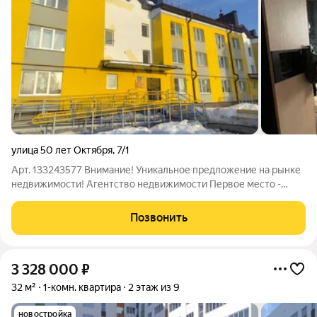
улица 50 лет Октября
,
7/1
Арт. 133243577 Внимание! Уникальное предложение на рынке
недвижимости! Агентство недвижимости Первое место -
надежный партнер в продаже и покупке квартиры и дома,
земельного участка. Одобрение ипотеки, юридическое
Позвонить
сопровождение сделки. Документы
3 328 000
₽
32 м²
1-комн. квартира
2 этаж из 9
новостройка