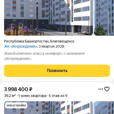
Республика Башкортостан
,
Благовещенск
ЖК «Возрождение»
, 3 квартал 2028
Жилой комплекс класса «комфорт» с названием
«Возрождение».
Позвонить
3 998 400
₽
39,2 м²
1-комн. квартира
5 этаж из 9
новостройка