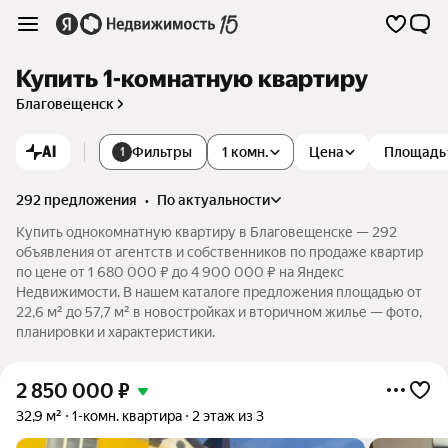
Купить 1-комнатную квартиру
Благовещенск
AI
Фильтры
1 комн.
Цена
Площадь
1
292 предложения
•
по актуальности
Купить однокомнатную квартиру в Благовещенске — 292
объявления от агентств и собственников по продаже квартир
по цене от 1 680 000 ₽ до 4 900 000 ₽ на Яндекс
Недвижимости. В нашем каталоге предложения площадью от
22,6 м² до 57,7 м² в новостройках и вторичном жилье — фото,
планировки и характеристики.
2 850 000
₽
32,9 м²
1-комн. квартира
2 этаж из 3