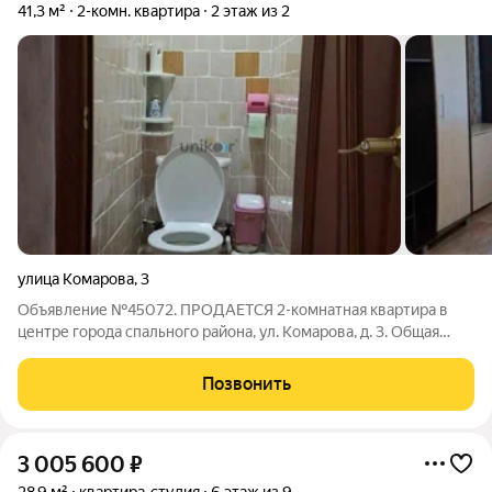
41,3 м²
2-комн. квартира
2 этаж из 2
улица Комарова
,
3
Объявление №45072. ПРОДАЕТСЯ 2-комнатная квартира в
центре города спального района, ул. Комарова, д. 3. Общая
площадь 41,3 кв.м. Расположена на 2 этаже 2-этажного
кирпичного дома. Описание квартиры: Санузел: раздельный
Позвонить
Окна: пластиковые Ванная
3 005 600
₽