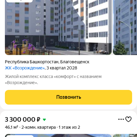
Республика Башкортостан
,
Благовещенск
ЖК «Возрождение»
, 3 квартал 2028
Жилой комплекс класса «комфорт» с названием
«Возрождение».
Позвонить
3 300 000
₽
46,1 м²
2-комн. квартира
1 этаж из 2