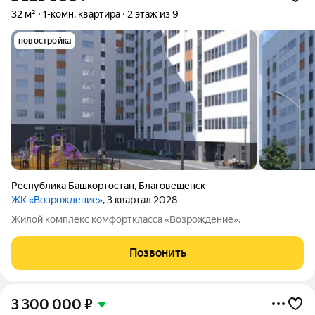
32 м²
1-комн. квартира
2 этаж из 9
новостройка
Республика Башкортостан
,
Благовещенск
ЖК «Возрождение»
, 3 квартал 2028
Жилой комплекс комфорткласса «Возрождение».
Позвонить
3 300 000
₽