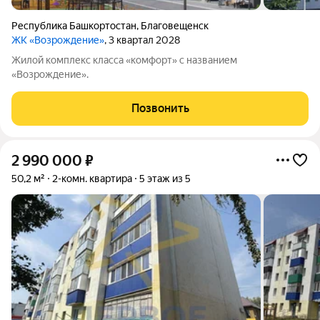
Республика Башкортостан
,
Благовещенск
ЖК «Возрождение»
, 3 квартал 2028
Жилой комплекс класса «комфорт» с названием
«Возрождение».
Позвонить
2 990 000
₽
50,2 м²
2-комн. квартира
5 этаж из 5