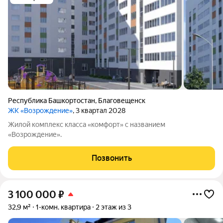
Республика Башкортостан
,
Благовещенск
ЖК «Возрождение»
, 3 квартал 2028
Жилой комплекс класса «комфорт» с названием
«Возрождение».
Позвонить
3 100 000
₽
32,9 м²
1-комн. квартира
2 этаж из 3