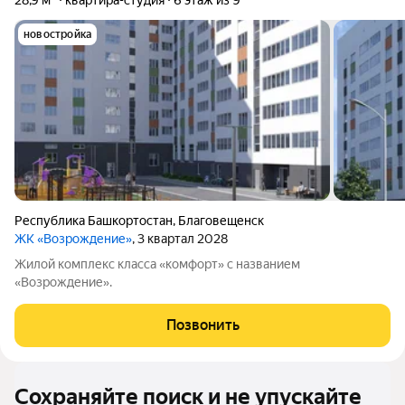
28,9 м²
квартира-студия
6 этаж из 9
новостройка
Республика Башкортостан
,
Благовещенск
ЖК «Возрождение»
, 3 квартал 2028
Жилой комплекс класса «комфорт» с названием
«Возрождение».
Позвонить
Сохраняйте поиск и не упускайте