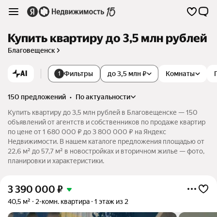
Купить квартиру до 3,5 млн рублей
Благовещенск
AI
Фильтры
до 3,5 млн ₽
Комнаты
1
150 предложений
•
по актуальности
Купить квартиру до 3,5 млн рублей в Благовещенске — 150
объявлений от агентств и собственников по продаже квартир
по цене от 1 680 000 ₽ до 3 800 000 ₽ на Яндекс
Недвижимости. В нашем каталоге предложения площадью от
22,6 м² до 57,7 м² в новостройках и вторичном жилье — фото,
планировки и характеристики.
3 390 000
₽
40,5 м²
2-комн. квартира
1 этаж из 2