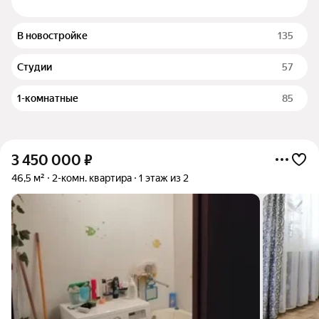
В новостройке
135
Студии
57
1-комнатные
85
3 450 000
₽
46,5 м²
2-комн. квартира
1 этаж из 2