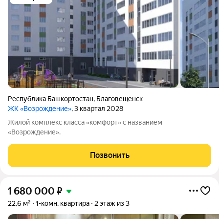
Республика Башкортостан
,
Благовещенск
ЖК «Возрождение»
, 3 квартал 2028
Жилой комплекс класса «комфорт» с названием
«Возрождение».
Позвонить
1 680 000
₽
22,6 м²
1-комн. квартира
2 этаж из 3