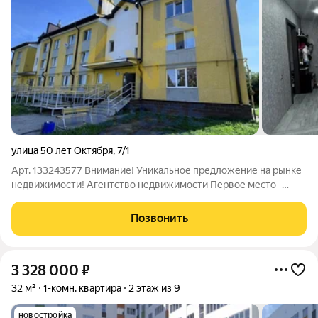
улица 50 лет Октября
,
7/1
Арт. 133243577 Внимание! Уникальное предложение на рынке
недвижимости! Агентство недвижимости Первое место -
надежный партнер в продаже и покупке квартиры и дома,
земельного участка. Одобрение ипотеки, юридическое
Позвонить
сопровождение сделки. Документы
3 328 000
₽
32 м²
1-комн. квартира
2 этаж из 9
новостройка