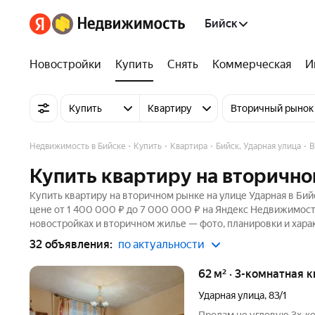
Бийск
Новостройки
Купить
Снять
Коммерческая
И
Купить
Квартиру
Вторичный рынок
Недвижимость в Бийске
Купить
Квартира
Бийск, Ударная улица
В
Купить квартиру на вторично
Купить квартиру на вторичном рынке на улице Ударная в Бий
цене от 1 400 000 ₽ до 7 000 000 ₽ на Яндекс Недвижимости
новостройках и вторичном жилье — фото, планировки и хара
32 объявления:
по актуальности
62 м² · 3-комнатная 
Ударная улица
,
83/1