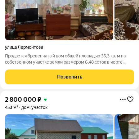
улица Лермонтова
Продается бревенчатый дом общей площадью 35,3 кв. м на
собственном участке земли размером 6,48 соток в черте
города. Объект отличается полной автономностью и готов к
проживанию благодаря центральным коммуникациям:
Позвонить
магистральному водопроводу и
2 800 000
₽
45,1 м²
дом, участок