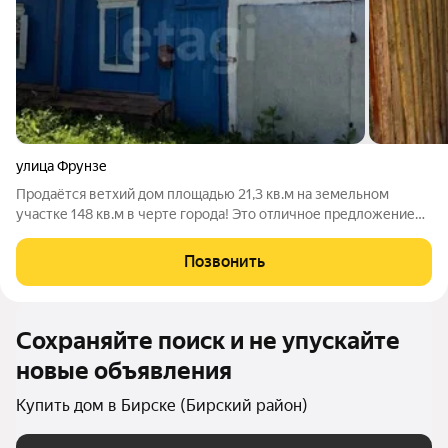
улица Фрунзе
Продаётся ветхий дом площадью 21,3 кв.м на земельном
участке 148 кв.м в черте города! Это отличное предложение
для тех, кто мечтает о своём уголке, где можно создать
комфортную атмосферу для жизни. В доме уже подведены
Позвонить
свет и газ, что значительно
Сохраняйте поиск и не упускайте
новые объявления
Купить дом в Бирске (Бирский район)