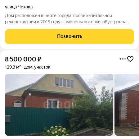
улица Чехова
Дом расположен в черте города, после капитальной
реконструкции в 2015 году: заменены потолки, обустроена
новая кровля, выполнена пристройка. Общая площадь
включает три спальни, гостиную, кухню и санузел с горячим и
Позвонить
холодным водоснабжением от
8 500 000
₽
129,3 м²
дом, участок