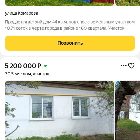
улица Комарова
Продается ветхий дом 44 кв.м. под снос с земельным участком
10,71 соток в черте города в районе 160 квартала. Участок
ровный, правильной формы (ширина участка 28,5 метров),
идеально подходит для строительства нового дома.
Позвонить
Коммуникации уже подведены:
5 200 000
₽
70,5 м²
дом, участок