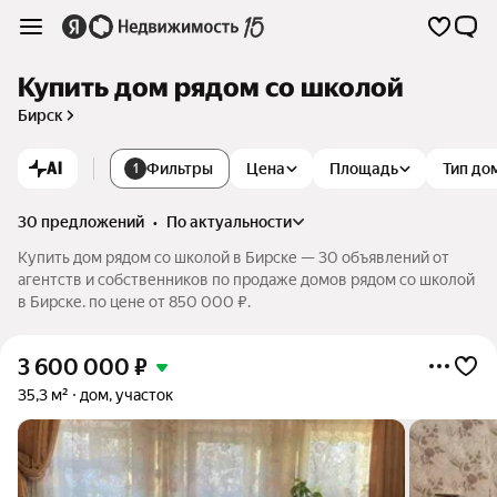
Купить дом рядом со школой
Бирск
AI
Фильтры
Цена
Площадь
Тип до
1
30 предложений
•
по актуальности
Купить дом рядом со школой в Бирске — 30 объявлений от
агентств и собственников по продаже домов рядом со школой
в Бирске. по цене от 850 000 ₽.
3 600 000
₽
35,3 м²
дом, участок