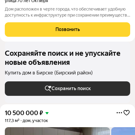
улица 70 лет Октября
Дом расположен в черте города, что обеспечивает удобную
доступность к инфраструктуре при сохранении преимуществ
загородного проживания. Участок площадью 6 соток
позволяет комфортно разместить жилую зону, гараж и место
Позвонить
для отдыха. Дом двухэтажный, с
Сохраняйте поиск и не упускайте
новые объявления
Купить дом в Бирске (Бирский район)
Сохранить поиск
10 500 000
₽
117,3 м²
дом, участок