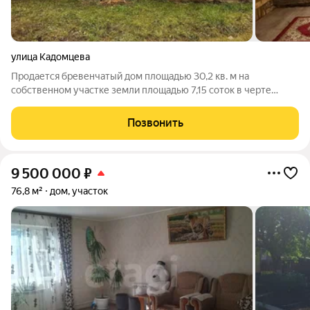
улица Кадомцева
Продается бревенчатый дом площадью 30,2 кв. м на
собственном участке земли площадью 7,15 соток в черте
города. Несмотря на год постройки 1958, в доме выполнен
качественный ремонт, что обеспечивает комфортное
Позвонить
проживание без необходимости вложений.
9 500 000
₽
76,8 м²
дом, участок