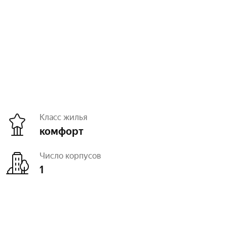
Класс жилья
комфорт
Число корпусов
1
Отделка
черновая