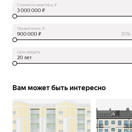
Стоимость квартиры, ₽
₽
Первый взнос, ₽
₽
30%
Срок кредита
лет
Вам может быть интересно