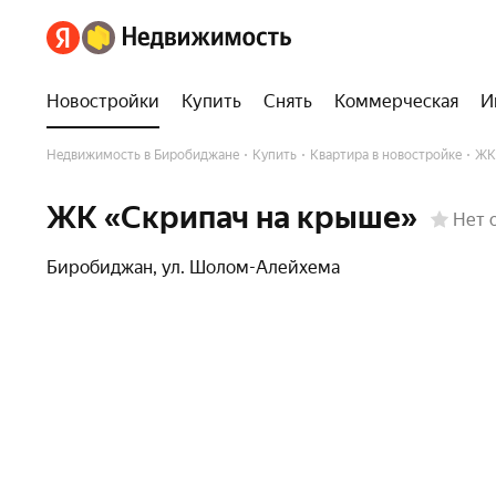
Новостройки
Купить
Снять
Коммерческая
И
Недвижимость в Биробиджане
Купить
Квартира в новостройке
ЖК
ЖК «Скрипач на крыше»
Нет 
Биробиджан
,
ул. Шолом-Алейхема