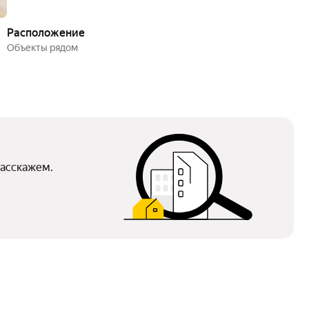
Расположение
Объекты рядом
расскажем.