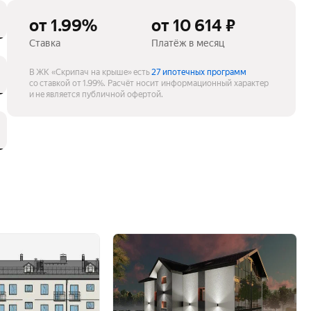
от 1.99%
от 10 614 ₽
Ставка
Платёж в месяц
В ЖК «Скрипач на крыше» есть
27 ипотечных программ
со ставкой от 1.99%.
Расчёт носит информационный характер
и не является публичной офертой.