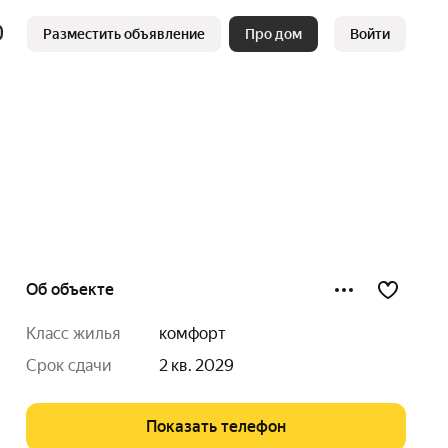
Разместить объявление
Про дом
Войти
Об объекте
класс жилья
комфорт
срок сдачи
2 кв. 2029
Показать телефон