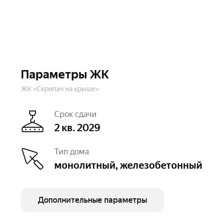
Параметры ЖК
ЖК «Скрипач на крыше»
Срок сдачи
2 кв. 2029
Тип дома
монолитный, железобетонный
Дополнительные параметры
Этажность
9