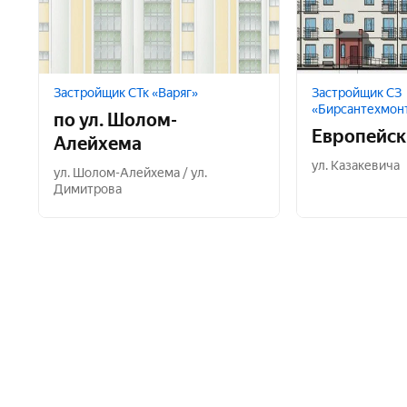
Застройщик СТк «Варяг»
Застройщик СЗ
«Бирсантехмон
по ул. Шолом-
Европейск
Алейхема
ул. Казакевича
ул. Шолом-Алейхема / ул.
Димитрова