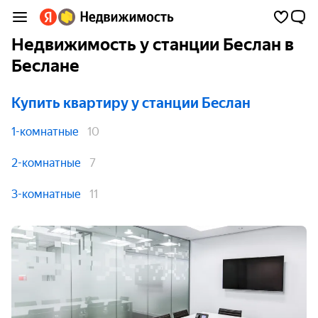
Недвижимость у станции Беслан в
Беслане
Купить квартиру
у станции Беслан
1-комнатные
10
2-комнатные
7
3-комнатные
11