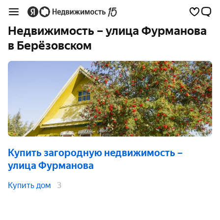
Недвижимость – улица Фурманова
в Берёзовском
Купить загородную недвижимость
–
улица Фурманова
Купить дом
3