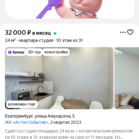
32 000
₽
в месяц
24 м²
квартира-студия
10 этаж из 31
3D-тур
новостройка
возможен торг
Екатеринбург
,
улица Амундсена
,
5
ЖК «Астон Событие»
, 2 квартал 2023
Сдаётся студия площадью 24 кв.м. с косметическим ремонтом
на 10 этаже в 31-этажном доме на срок от 11 месяцев. Из