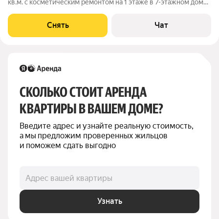
кв.м. с косметическим ремонтом на 1 этаже в 7-этажном доме
на срок от 11 месяцев. Из техники есть: Стиральная машина
Холодильник Микроволновка Дом - монолитный, окна выходят
Снять
Чат
во двор. В
СКОЛЬКО СТОИТ АРЕНДА 
КВАРТИРЫ В ВАШЕМ ДОМЕ?
Введите адрес и узнайте реальную стоимость, 
а мы предложим проверенных жильцов 
и поможем сдать выгодно
Адрес вашей квартиры
Узнать