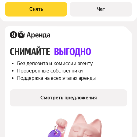
техники есть: Духовой шкаф Стиральная машина Холодильник
Микроволновка Дом - монолитный, окна выходят на улицу. В
Снять
Чат
подъезде 4 лифта -
СНИМАЙТЕ 
ВЫГОДНО
Без депозита и комиссии агенту
Проверенные собственники
Поддержка на всех этапах аренды
Смотреть предложения