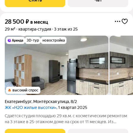
28 500
₽
в месяц
29 м²
квартира-студия
3 этаж из 25
3D-тур
новостройка
высокий спрос
Екатеринбург
,
Монтёрская улица
,
8/2
ЖК «H2O жилые высотки»
, 1 квартал 2025
Сдаётся студия площадью 29 кв.м. с косметическим ремонтом
на 3 этаже в 25-этажном доме на срок от 11 месяцев. Из
техники есть: Телевизор Стиральная машина Холодильник