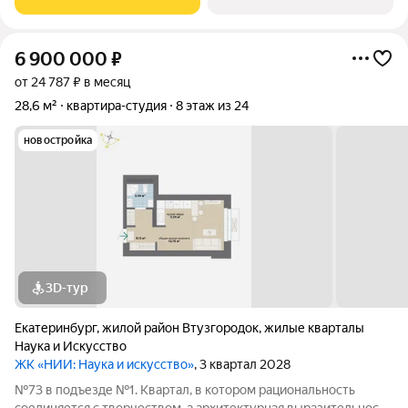
центры дополнительного
6 900 000
₽
от 24 787 ₽ в месяц
28,6 м²
квартира-студия
8 этаж из 24
новостройка
3D-тур
Екатеринбург
,
жилой район Втузгородок
,
жилые кварталы
Наука и Искусство
ЖК «НИИ: Наука и искусство»
, 3 квартал 2028
№73 в подъезде №1. Квартал, в котором рациональность