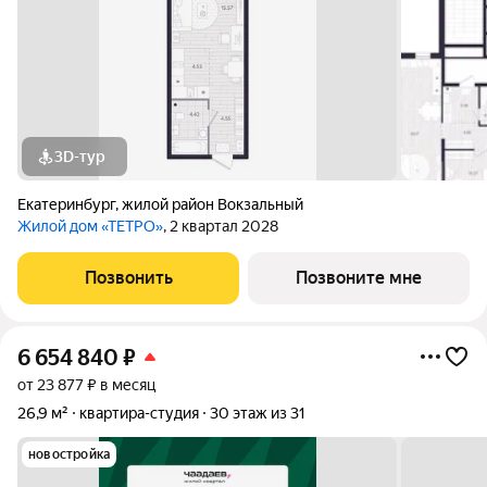
3D-тур
Екатеринбург
,
жилой район Вокзальный
Жилой дом «ТЕТРО»
, 2 квартал 2028
Позвонить
Позвоните мне
6 654 840
₽
от 23 877 ₽ в месяц
26,9 м²
квартира-студия
30 этаж из 31
новостройка