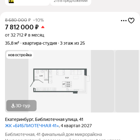
2158 предложений
8 680 000
₽
–10%
7 812 000
₽
от 32 712 ₽ в месяц
35,8 м²
квартира-студия
3 этаж из 25
новостройка
3D-тур
Екатеринбург
,
Библиотечная улица
,
41
ЖК «БИБЛИОТЕЧНАЯ 41»
, 4 квартал 2027
Библиотечная, 41 финальный дом микрорайона