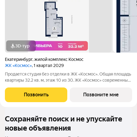
3D-тур
Екатеринбург
,
жилой комплекс Космос
ЖК «Космос»
, 1 квартал 2029
Продается студия без отделки в ЖК «Космос». Общая площадь
квартиры 32.2 кв. м, этаж 10 из 30. ЖК «Космос» современный
жилой квартал на проспекте Космонавтов в Екатеринбурге.
Проект объединяет восемь домов с выразительной
Позвонить
Позвоните мне
архитектурой и
Сохраняйте поиск и не упускайте
новые объявления