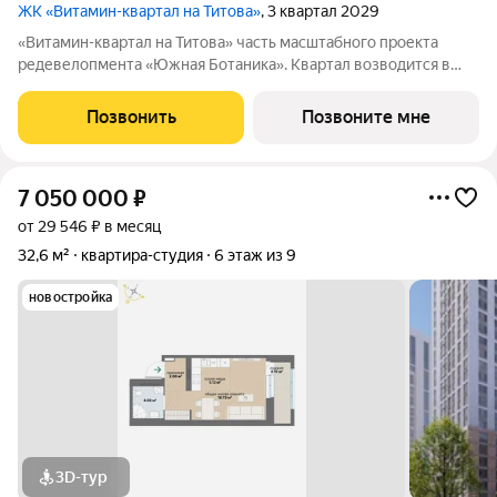
ЖК «Витамин-квартал на Титова»
, 3 квартал 2029
«Витамин-квартал на Титова» часть масштабного проекта
редевелопмента «Южная Ботаника». Квартал возводится в
границах улиц Титова-Монтерская с удобными транспортными
развязками до центра города. Здесь то, что нужно для
Позвонить
Позвоните мне
комфортной жизни: удобная
7 050 000
₽
от 29 546 ₽ в месяц
32,6 м²
квартира-студия
6 этаж из 9
новостройка
3D-тур