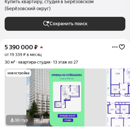
Купить квартиру, студия в Берёзовском
(Берёзовский округ)
Сохранить поиск
5 390 000
₽
от 19 339 ₽ в месяц
30 м²
квартира-студия
13 этаж из 27
новостройка
3D-тур