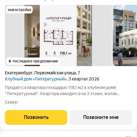
новостройка
последнее предложение
Екатеринбург
,
Первомайская улица
,
7
Клубный дом «Литературный»
, 3 квартал 2026
Продаётся квартира площадью 118.1 м2 в клубном доме
"Литературный". Квартира находится на 3 этаже, жилая
площадь квартиры 50 м2, площадь просторной кухни 30.3 м2.
Север
Среди особенностей планировки изолированные комнаты с
окнами на одну сторону, 1
Позвонить
Позвоните мне