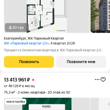
3D-тур
Екатеринбург
,
ЖК Парковый Квартал
ЖК «Парковый квартал 2.0»
, 4 квартал 2028
Продается 2комнатная квартира в ЖК Парковый квартал 2.0.
Позвонить
Позвоните мне
13 413 961
₽
от 48 128 ₽ в месяц
75,3 м²
2-комн. квартира
20 этаж из 30
новостройка