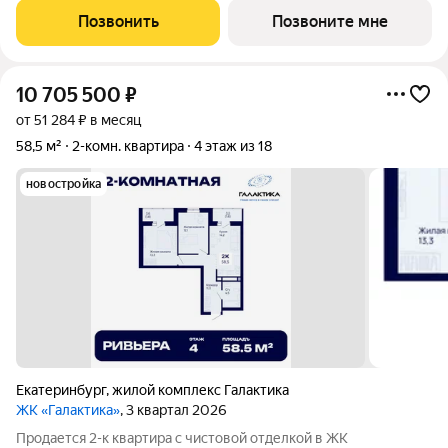
окнами на одну сторону, 1
Позвонить
Позвоните мне
10 705 500
₽
от 51 284 ₽ в месяц
58,5 м²
2-комн. квартира
4 этаж из 18
новостройка
Екатеринбург
,
жилой комплекс Галактика
ЖК «Галактика»
, 3 квартал 2026
Продается 2-к квартира с чистовой отделкой в ЖК