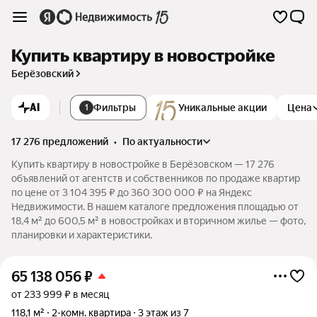
Купить квартиру в новостройке
Берёзовский
AI
Фильтры
Уникальные акции
Цена
1
17 276 предложений
•
по актуальности
Купить квартиру в новостройке в Берёзовском — 17 276
объявлений от агентств и собственников по продаже квартир
по цене от 3 104 395 ₽ до 360 300 000 ₽ на Яндекс
Недвижимости. В нашем каталоге предложения площадью от
18,4 м² до 600,5 м² в новостройках и вторичном жилье — фото,
планировки и характеристики.
65 138 056
₽
от 233 999 ₽ в месяц
118,1 м²
2-комн. квартира
3 этаж из 7