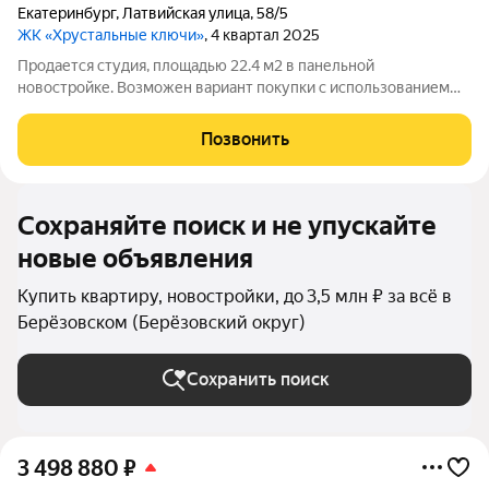
Екатеринбург
,
Латвийская улица
,
58/5
ЖК «Хрустальные ключи»
, 4 квартал 2025
Продается студия, площадью 22.4 м2 в панельной
новостройке. Возможен вариант покупки с использованием
ипотечных средств. Жилая площадь 10.9 м2, кухня 5.2 м2,
отделка под ключ. Квартира располагается на 19 этаже 25-
Позвонить
этажного дома в ЖК Хрустальные
Сохраняйте поиск и не упускайте
новые объявления
Купить квартиру, новостройки, до 3,5 млн ₽ за всё в
Берёзовском (Берёзовский округ)
Сохранить поиск
3 498 880
₽