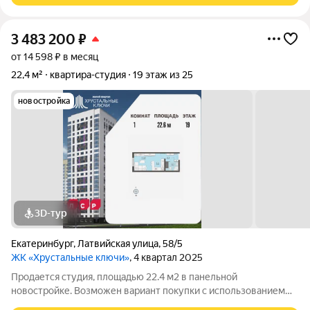
3 483 200
₽
от 14 598 ₽ в месяц
22,4 м²
квартира-студия
19 этаж из 25
новостройка
3D-тур
Екатеринбург
,
Латвийская улица
,
58/5
ЖК «Хрустальные ключи»
, 4 квартал 2025
Продается студия, площадью 22.4 м2 в панельной
новостройке. Возможен вариант покупки с использованием
ипотечных средств. Жилая площадь 10.9 м2, кухня 5.2 м2,