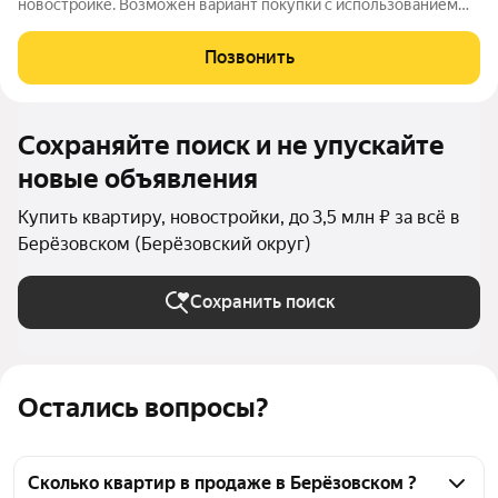
новостройке. Возможен вариант покупки с использованием
ипотечных средств. Жилая площадь 11 м2, кухня 5.2 м2,
отделка под ключ. Квартира располагается на 18 этаже 25-
Позвонить
этажного дома в ЖК Хрустальные Ключи.
Сохраняйте поиск и не упускайте
новые объявления
Купить квартиру, новостройки, до 3,5 млн ₽ за всё в
Берёзовском (Берёзовский округ)
Сохранить поиск
Остались вопросы?
Сколько квартир в продаже в Берёзовском ?