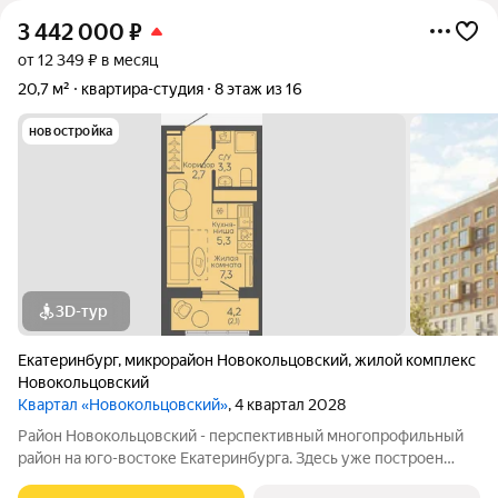
3 442 000
₽
от 12 349 ₽ в месяц
20,7 м²
квартира-студия
8 этаж из 16
новостройка
3D-тур
Екатеринбург
,
микрорайон Новокольцовский
,
жилой комплекс
Новокольцовский
Квартал «Новокольцовский»
, 4 квартал 2028
Район Новокольцовский - перспективный многопрофильный
район на юго-востоке Екатеринбурга. Здесь уже построен
комплекс объектов для проведения спортивных состязаний