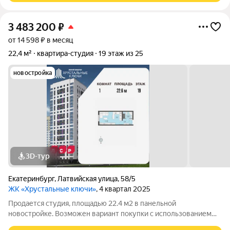
3 483 200
₽
от 14 598 ₽ в месяц
22,4 м²
квартира-студия
19 этаж из 25
новостройка
3D-тур
Екатеринбург
,
Латвийская улица
,
58/5
ЖК «Хрустальные ключи»
, 4 квартал 2025
Продается студия, площадью 22.4 м2 в панельной
новостройке. Возможен вариант покупки с использованием
ипотечных средств. Жилая площадь 10.9 м2, кухня 5.2 м2,