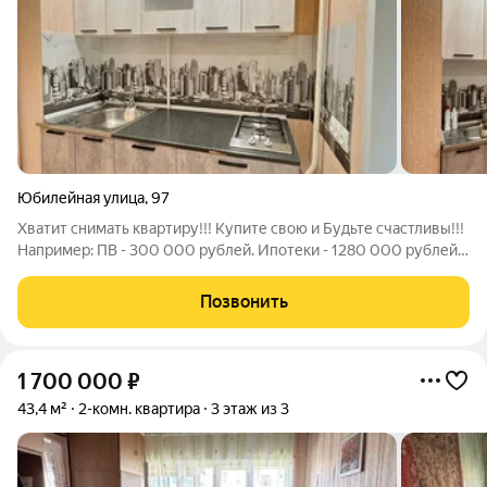
Юбилейная улица
,
97
Хватит снимать квартиру!!! Купите свою и Будьте счастливы!!!
Например: ПВ - 300 000 рублей. Ипотеки - 1280 000 рублей.
Платеж в месяц 22 480 рублей на 180 месяцев. Предлагаем к
покупке светлую 1 комнатную квартиру ул. Юбилейная 97.
Позвонить
Этаж и площадь: -
1 700 000
₽
43,4 м²
2-комн. квартира
3 этаж из 3