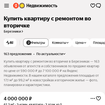
Купить квартиру с ремонтом во
вторичке
Березники
AI
Фильтры
Комнаты
Цена
Площа
2
163 предложения
•
по актуальности
Купить квартиру с ремонтом во вторичке в Березниках — 163
объявления от агентств и собственников по продаже квартир
по цене от 590 000 ₽ до 7 100 000 ₽ на Яндекс
Недвижимости. В нашем каталоге предложения площадью от
17,1 м² до 99,2 м² в новостройках и вторичном жилье — фото,
планировки и характеристики.
4 000 000
₽
61,3 м²
3-комн. квартира
3 этаж из 5