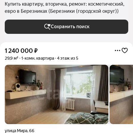
Купить квартиру, вторичка, ремонт: косметический,
евро в Березниках (Березники (городской округ))
Сохранить поиск
1 240 000
₽
29,9 м²
1-комн. квартира
4 этаж из 5
улица Мира
,
66