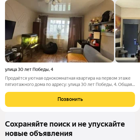
улица 30 лет Победы
,
4
Продаётся уютная однокомнатная квартира на первом этаже
пятиэтажного дома по адресу: улица 30 лет Победы, 4. Общая
площадь составляет 35,5 кв. м. В квартире выполнен
косметический ремонт. Окна выходят на тихую улицу, что
Позвонить
обеспечивает спокойствие и
Сохраняйте поиск и не упускайте
новые объявления