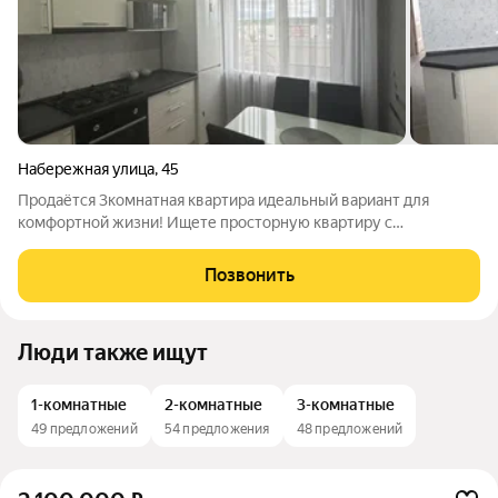
Набережная улица
,
45
Продаётся 3комнатная квартира идеальный вариант для
комфортной жизни! Ищете просторную квартиру с
качественным ремонтом в востребованном районе? Это
предложение для вас! Основные характеристики: площадь:
Позвонить
59,7 м.кв.; 3 изолированные комнаты каждому
Люди также ищут
1-комнатные
2-комнатные
3-комнатные
49 предложений
54 предложения
48 предложений