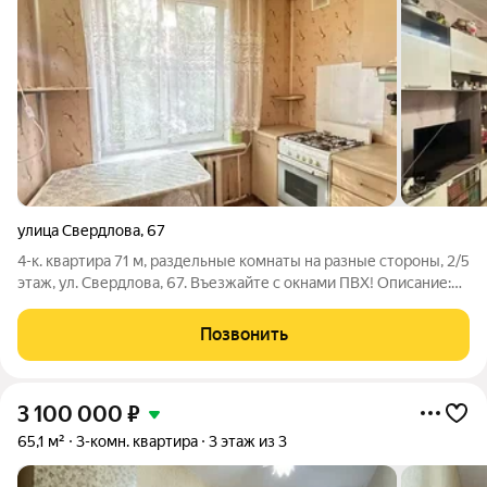
улица Свердлова
,
67
4-к. квартира 71 м, раздельные комнаты на разные стороны, 2/5
этаж, ул. Свердлова, 67. Въезжайте с окнами ПВХ! Описание:
Адрес: г. Березники, ул. Свердлова, д. 67. Панельный 5-
этажный дом 1974 года постройки, серия 1-468 А-7.
Позвонить
Управляющая компания
3 100 000
₽
65,1 м²
3-комн. квартира
3 этаж из 3