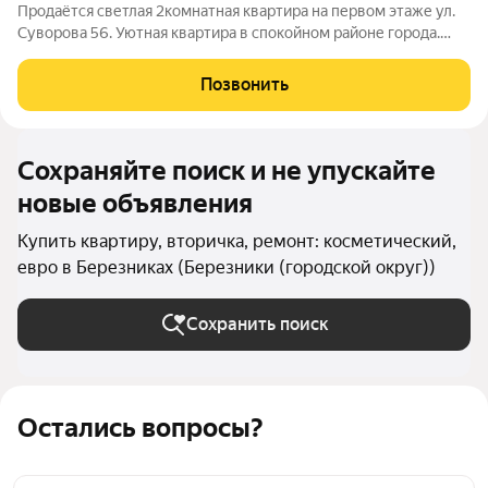
Продаётся светлая 2комнатная квартира на первом этаже ул.
Суворова 56. Уютная квартира в спокойном районе города.
Основные характеристики: общая площадь: 45,9 кв. м; кухня: 6
кв. м; санузел раздельный; новая проводка; по всей квартире
Позвонить
линолеум; новые
Сохраняйте поиск и не упускайте
новые объявления
Купить квартиру, вторичка, ремонт: косметический,
евро в Березниках (Березники (городской округ))
Сохранить поиск
Остались вопросы?