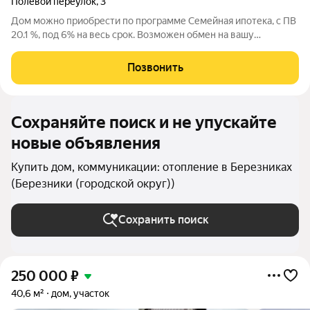
Полевой переулок
,
3
Дом можно приобрести по программе Семейная ипотека, с ПВ
20.1 %, под 6% на весь срок. Возможен обмен на вашу
недвижимость; Продажа Домов напрямую от застройщика;
Можем построить дом на вашем или нашем участке.
Позвонить
Продается двухэтажный дом, по адресу, г.
Сохраняйте поиск и не упускайте
новые объявления
Купить дом, коммуникации: отопление в Березниках
(Березники (городской округ))
Сохранить поиск
250 000
₽
40,6 м²
дом, участок