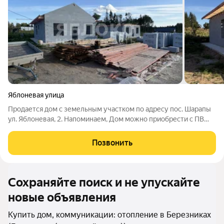
Яблоневая улица
Продается дом с земельным участком по адресу пос. Шарапы
ул. Яблоневая, 2. Напоминаем, Дом можно приобрести с ПВ
20.1 % под ставку 6 % на весь срок. Дом можно купить по
программе Семейная ипотека 6%. Возможен обмен на вашу
Позвонить
недвижимость. Продажа Дома
Сохраняйте поиск и не упускайте
новые объявления
Купить дом, коммуникации: отопление в Березниках