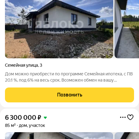
Семейная улица
,
3
Дом можно приобрести по программе Семейная ипотека, с ПВ
20.1 %, под 6% на весь срок. Возможен обмен на вашу
недвижимость Продажа Домов напрямую от застройщика
Можем построить дом на вашем или нашем участке Продается
Позвонить
одноэтажный дом, по адресу, пос.
6 300 000
₽
85 м²
дом, участок