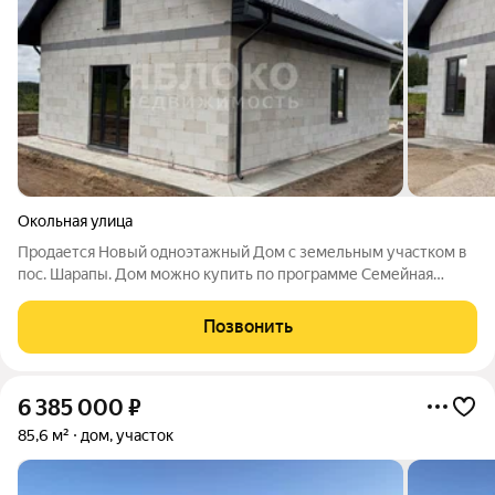
Окольная улица
Продается Новый одноэтажный Дом с земельным участком в
пос. Шарапы. Дом можно купить по программе Семейная
ипотека 6%. Возможен обмен на вашу недвижимость.
Продажа Дома напрямую от застройщика. Можем построить
Позвонить
дом на вашем или нашем участке.
6 385 000
₽
85,6 м²
дом, участок