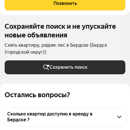
мебель, техника и функциональная планировка. Приглашаем к
Позвонить
просмотру! Арт. 134995365
Сохраняйте поиск и не упускайте
новые объявления
Снять квартиру, рядом: лес в Бердске (Бердск
(городской округ))
Сохранить поиск
Остались вопросы?
Сколько квартир доступно в аренду в
Бердске ?
На Яндекс Недвижимости в Бердске доступно в 