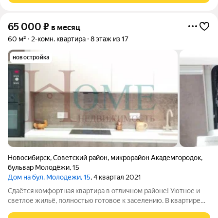
65 000
₽
в месяц
60 м²
2-комн. квартира
8 этаж из 17
новостройка
Новосибирск
,
Советский район
,
микрорайон Академгородок
,
бульвар Молодёжи
,
15
Дом на бул. Молодежи, 15
, 4 квартал 2021
Сдаётся комфортная квартира в отличном районе! Уютное и
светлое жильё, полностью готовое к заселению. В квартире
есть всё необходимое для комфортной жизни: удобная