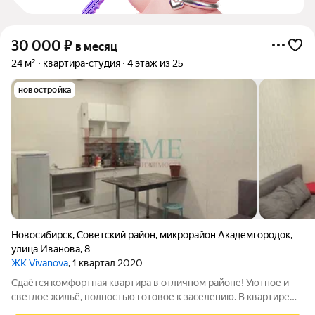
30 000
₽
в месяц
24 м²
квартира-студия
4 этаж из 25
новостройка
Новосибирск
,
Советский район
,
микрорайон Академгородок
,
улица Иванова
,
8
ЖК Vivanova
, 1 квартал 2020
Сдаётся комфортная квартира в отличном районе! Уютное и
светлое жильё, полностью готовое к заселению. В квартире
есть всё необходимое для комфортной жизни: удобная