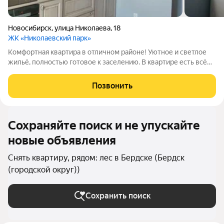
Новосибирск
,
улица Николаева
,
18
ЖК «Николаевский парк»
Комфортная квартира в отличном районе! Уютное и светлое
жильё, полностью готовое к заселению. В квартире есть всё
необходимое для комфортной жизни: удобная мебель, техника
и функциональная планировка. Кваpтиpа в элитном домe
Позвонить
Акaдемгоpодка. В квартире
Сохраняйте поиск и не упускайте
новые объявления
Снять квартиру, рядом: лес в Бердске (Бердск
(городской округ))
Сохранить поиск