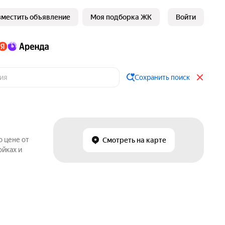
зместить объявление
Моя подборка ЖК
Войти
Сохранить поиск
о цене от
Смотреть на карте
ойках и