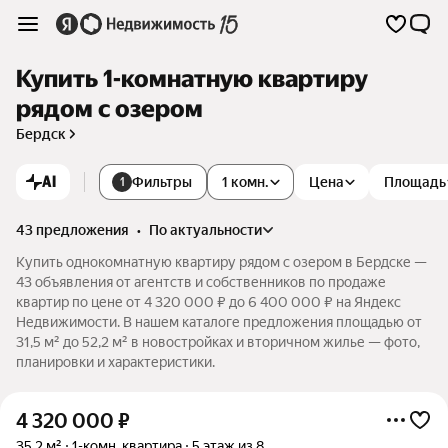
Купить 1-комнатную квартиру
рядом с озером
Бердск
AI
Фильтры
1 комн.
Цена
Площадь
1
43 предложения
•
по актуальности
Купить однокомнатную квартиру рядом с озером в Бердске —
43 объявления от агентств и собственников по продаже
квартир по цене от 4 320 000 ₽ до 6 400 000 ₽ на Яндекс
Недвижимости. В нашем каталоге предложения площадью от
31,5 м² до 52,2 м² в новостройках и вторичном жилье — фото,
планировки и характеристики.
4 320 000
₽
35,2 м²
1-комн. квартира
5 этаж из 8