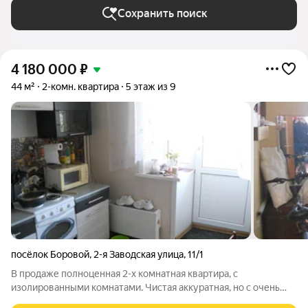
Сохранить поиск
4 180 000
₽
44 м²
2-комн. квартира
5 этаж из 9
посёлок Боровой
,
2-я Заводская улица
,
11/1
В продаже полноценная 2-х комнатная квартира, с
изолированными комнатами. Чистая аккуратная, но с очень
простым ремонтом. Окна не на проезжую часть! Транспортная