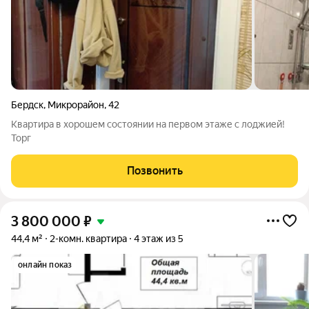
Бердск
,
Микрорайон
,
42
Квартира в хорошем состоянии на первом этаже с лоджией!
Торг
Позвонить
3 800 000
₽
44,4 м²
2-комн. квартира
4 этаж из 5
онлайн показ