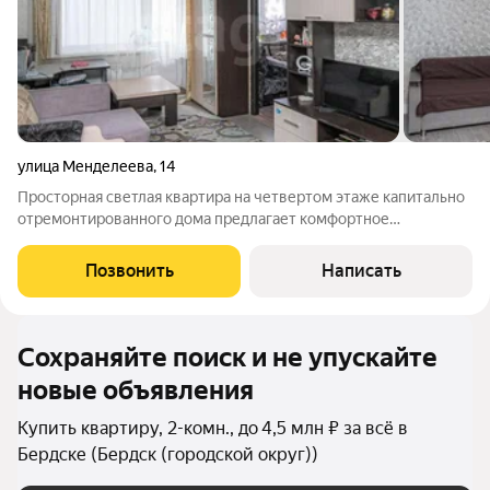
улица Менделеева
,
14
Просторная светлая квартира на четвертом этаже капитально
отремонтированного дома предлагает комфортное
проживание в одном из самых экологически благоприятных
районов города. В 2024 году проведен комплексный
Позвонить
Написать
капитальный ремонт, включающий утепление
Сохраняйте поиск и не упускайте
новые объявления
Купить квартиру, 2-комн., до 4,5 млн ₽ за всё в
Бердске (Бердск (городской округ))