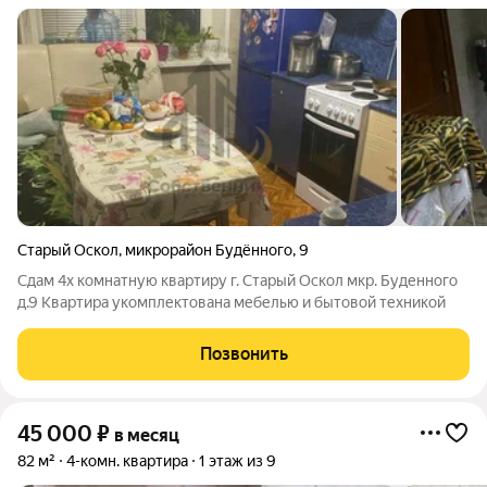
Старый Оскол
,
микрорайон Будённого
,
9
Сдам 4х комнатную квартиру г. Старый Оскол мкр. Буденного
д.9 Квартира укомплектована мебелью и бытовой техникой
Позвонить
45 000
₽
в месяц
82 м²
4-комн. квартира
1 этаж из 9