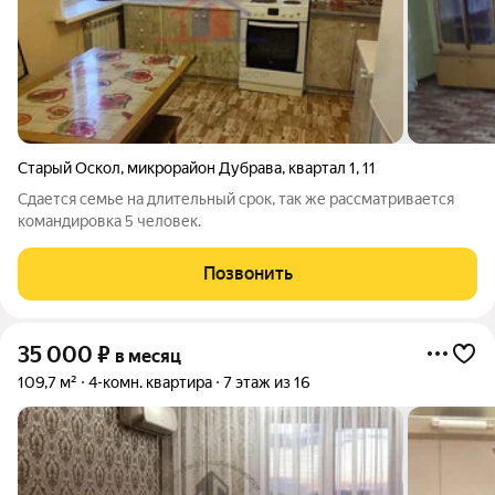
Старый Оскол
,
микрорайон Дубрава
,
квартал 1
,
11
Сдается семье на длительный срок, так же рассматривается
командировка 5 человек.
Позвонить
35 000
₽
в месяц
109,7 м²
4-комн. квартира
7 этаж из 16