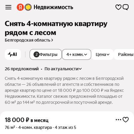
Снять 4-комнатную квартиру
рядом с лесом
Белгородская область
AI
Фильтры
4+ комн.
Цена
Районы
2
26 предложений
•
по актуальности
Снять 4-комнатную квартиру рядом с лесом в Белгородской
области — 26 объявлений от агентств и собственников по
аренде квартир по цене от 18 000 ₽ до 100 000 ₽ на Яндекс
Недвижимости. Каталог свежих предложений площадью от
60 м² до 144 м² по долгосрочной и посуточной аренде.
18 000
₽
в месяц
76 м²
4-комн. квартира
4 этаж из 5