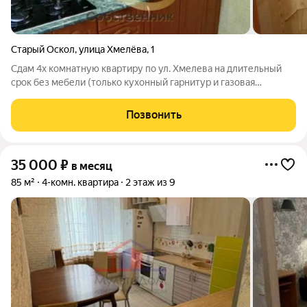
Старый Оскол
,
улица Хмелёва
,
1
Сдам 4х комнатную квартиру по ул. Хмелева на длительный
срок без мебели (только кухонный гарнитур и газовая
варочная панель).
Позвонить
35 000
₽
в месяц
85 м²
4-комн. квартира
2 этаж из 9