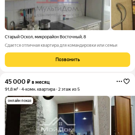
Старый Оскол
,
микрорайон Восточный
,
8
Сдается отличная квартира для командировки или семьи
Позвонить
45 000
₽
в месяц
91,8 м²
4-комн. квартира
2 этаж из 5
онлайн показ