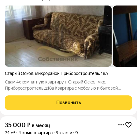
Старый Оскол
,
микрорайон Приборостроитель
,
18А
Сдам 4х комнатную квартиру г. Старый Оскол мкр.
Приборостроитель д.18а Квартира с мебелью и бытовой
техникой
Позвонить
35 000
₽
в месяц
74 м²
4-комн. квартира
3 этаж из 9