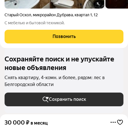
Старый Оскол
,
микрорайон Дубрава
,
квартал 1
,
12
С мебелью и бытовой техникой.
Позвонить
Сохраняйте поиск и не упускайте
новые объявления
Снять квартиру, 4-комн. и более, рядом: лес в
Белгородской области
Сохранить поиск
30 000
₽
в месяц