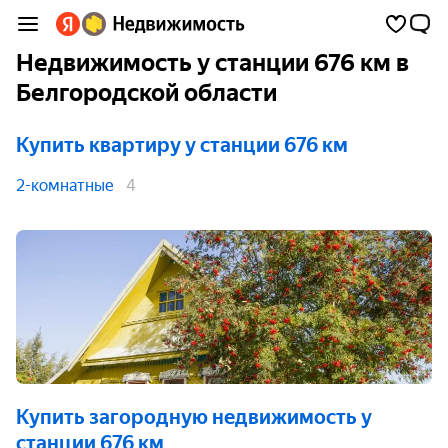
Недвижимость у станции 676 км в
Белгородской области
Купить квартиру
у станции 676 км
2-комнатные
4
Купить загородную недвижимость
у
станции 676 км