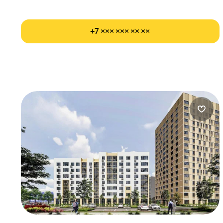
+7 ××× ××× ×× ××