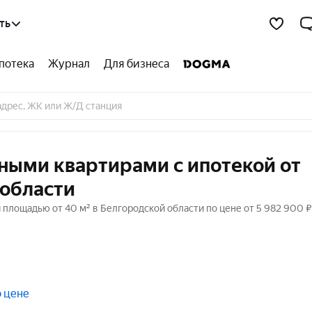
ть
потека
Журнал
Для бизнеса
ными квартирами с ипотекой от
 области
площадью от 40 м² в Белгородской области по цене от 5 982 900 ₽
о цене