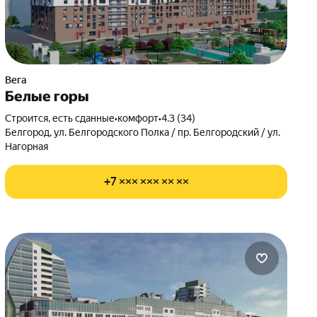
Вега
Белые горы
Строится, есть сданные
•
комфорт
•
4.3 (34)
Белгород, ул. Белгородского Полка / пр. Белгородский / ул.
Нагорная
+7 ××× ××× ×× ××