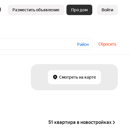
Разместить объявление
Про дом
Войти
Сбросить
Район
Смотреть на карте
51 квартира в новостройках