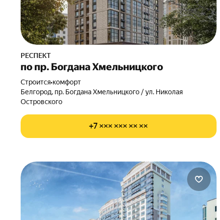
РЕСПЕКТ
по пр. Богдана Хмельницкого
Строится
•
комфорт
Белгород, пр. Богдана Хмельницкого / ул. Николая
Островского
+7 ××× ××× ×× ××