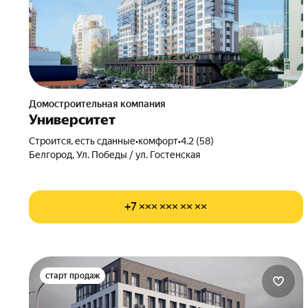
Домостроительная компания
Университет
Строится, есть сданные
•
комфорт
•
4.2 (58)
Белгород, Ул. Победы / ул. Гостенская
+7 ××× ××× ×× ××
старт продаж