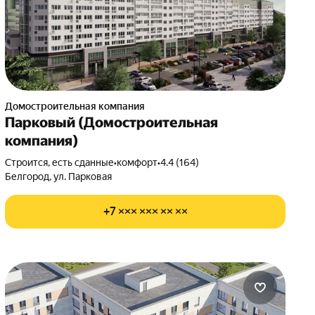
Домостроительная компания
Парковый (Домостроительная
компания)
Строится, есть сданные
•
комфорт
•
4.4 (164)
Белгород, ул. Парковая
+7 ××× ××× ×× ××