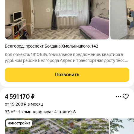
Белгород
,
проспект Богдана Хмельницкого
,
142
Код объекта: 1810685. Уникальное предложение: квартира в
удобном районе Белгорода Адрес и транспортная доступность
Россия, Белгород, проспект Богдана Хмельницкого, 142.
Кирпичная пятиэтажка 1969 года постройки с наземной
Позвонить
парковкой. Квартира
4 591 170
₽
от 19 268 ₽ в месяц
33 м²
1-комн. квартира
4 этаж из 8
новостройка