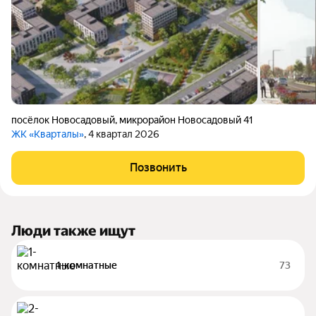
посёлок Новосадовый
,
микрорайон Новосадовый 41
ЖК «Кварталы»
, 4 квартал 2026
Позвонить
Люди также ищут
1-комнатные
73