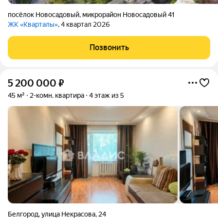
посёлок Новосадовый
,
микрорайон Новосадовый 41
ЖК «Кварталы»
, 4 квартал 2026
Позвонить
5 200 000
₽
45 м²
2-комн. квартира
4 этаж из 5
Белгород
,
улица Некрасова
,
24