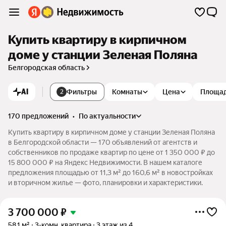
Купить квартиру в кирпичном
доме у станции Зеленая Поляна
Белгородская область
AI
Фильтры
Комнаты
Цена
Площа
2
170 предложений
•
по актуальности
Купить квартиру в кирпичном доме у станции Зеленая Поляна
в Белгородской области — 170 объявлений от агентств и
собственников по продаже квартир по цене от 1 350 000 ₽ до
15 800 000 ₽ на Яндекс Недвижимости. В нашем каталоге
предложения площадью от 11,3 м² до 160,6 м² в новостройках
и вторичном жилье — фото, планировки и характеристики.
3 700 000
₽
58,1 м²
3-комн. квартира
3 этаж из 4