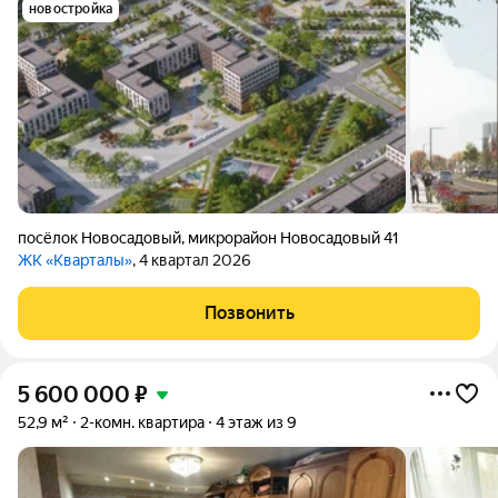
новостройка
посёлок Новосадовый
,
микрорайон Новосадовый 41
ЖК «Кварталы»
, 4 квартал 2026
Позвонить
5 600 000
₽
52,9 м²
2-комн. квартира
4 этаж из 9