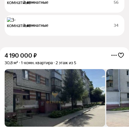
2-комнатные
56
3-комнатные
34
4 190 000
₽
30,8 м²
1-комн. квартира
2 этаж из 5