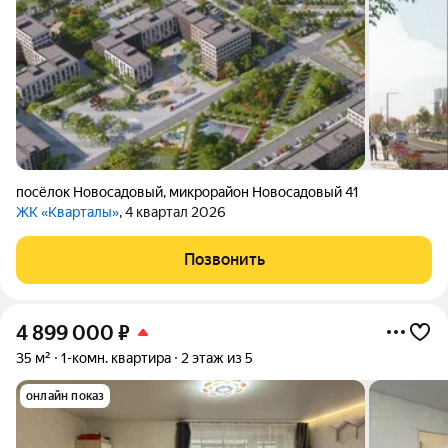
посёлок Новосадовый
,
микрорайон Новосадовый 41
ЖК «Кварталы»
, 4 квартал 2026
Позвонить
4 899 000
₽
35 м²
1-комн. квартира
2 этаж из 5
онлайн показ