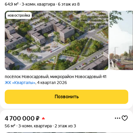
64,9 м²
3-комн. квартира
6 этаж из 8
новостройка
посёлок Новосадовый
,
микрорайон Новосадовый 41
ЖК «Кварталы»
, 4 квартал 2026
Позвонить
4 700 000
₽
56 м²
3-комн. квартира
2 этаж из 3