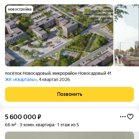
новостройка
посёлок Новосадовый
,
микрорайон Новосадовый 41
ЖК «Кварталы»
, 4 квартал 2026
Позвонить
5 600 000
₽
66 м²
3-комн. квартира
1 этаж из 5