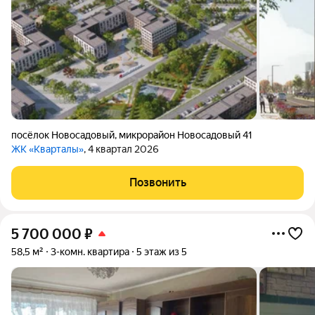
посёлок Новосадовый
,
микрорайон Новосадовый 41
ЖК «Кварталы»
, 4 квартал 2026
Позвонить
5 700 000
₽
58,5 м²
3-комн. квартира
5 этаж из 5