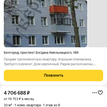
Белгород
,
проспект Богдана Хмельницкого
,
189
Продам трехкомнатную квартиру. Хорошая планировка.
Требуется ремонт. Дом кирпичный. Рядом расположены:
остановки общественного транспорта, магазин "Магнит". На
массиве имеется школа № 17.
Позвонить
4 706 688
₽
от 19 753 ₽ в месяц
33 м²
1-комн. квартира
1 этаж из 8