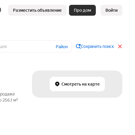
Разместить объявление
Про дом
Войти
Сохранить поиск
Район
Смотреть на карте
продаже
 256,1 м²