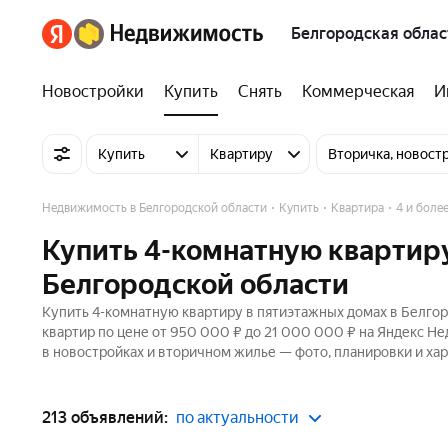
Белгородская облас
Новостройки
Купить
Снять
Коммерческая
И
Купить
Квартиру
Вторичка, новост
Недвижимость в Белгородской области
Купить
Квартира
4 и боле
Купить 4-комнатную квартиру
Белгородской области
Купить 4-комнатную квартиру в пятиэтажных домах в Белгор
квартир по цене от 950 000 ₽ до 21 000 000 ₽ на Яндекс Не
в новостройках и вторичном жилье — фото, планировки и хар
213 объявлений:
по актуальности