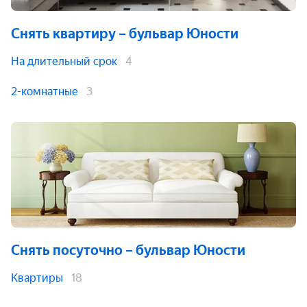
Снять квартиру
– бульвар Юности
На длительный срок
4
2-комнатные
3
Снять посуточно
– бульвар Юности
Квартиры
18