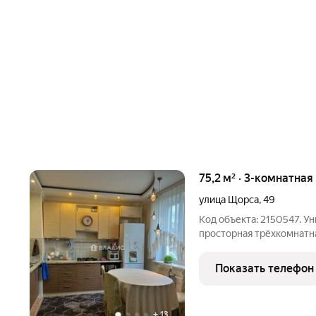
75,2 м² · 3-комнатная
улица Щорса
,
49
Код объекта: 2150547. У
просторная трёхкомнатна
идеальное жильё для се
площадью 75,2 кв. м на 
Показать телефон
кирпичного дома 2004 г
+
13