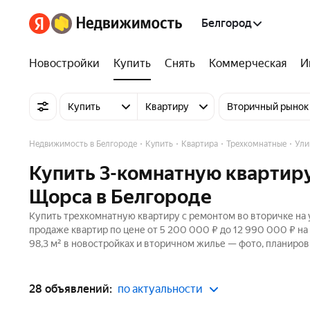
Белгород
Новостройки
Купить
Снять
Коммерческая
И
Купить
Квартиру
Вторичный рынок
Недвижимость в Белгороде
Купить
Квартира
Трехкомнатные
Ули
Купить 3-комнатную квартиру
Щорса в Белгороде
Купить трехкомнатную квартиру с ремонтом во вторичке на 
продаже квартир по цене от 5 200 000 ₽ до 12 990 000 ₽ н
98,3 м² в новостройках и вторичном жилье — фото, планиров
28 объявлений:
по актуальности