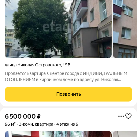
улица Николая Островского
,
19В
Продается квартира в центре города с ИНДИВИДУАЛЬНЫМ
ОТОПЛЕНИЕМ в кирпичном доме по адресу ул. Николая
Островского 19в. Рядом центральный парк, центральный
рынок, огромное количество заведений, остановок
Позвонить
общественного транспорта, развитая городская
6 500 000
₽
56 м²
3-комн. квартира
4 этаж из 5