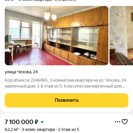
улица Чехова
,
24
Код объекта: 2246865. 3-комнатная квартира на ул. Чехова, 24
кирпичный дом, 3-й этаж из 5. Классическая кирпичный дом
1966 года жильё с реальным потенциалом и грамотной
планировкой. Внутри три изолированные комнаты: 19,63 + 11,31
Позвонить
+ 10,51 м
7 100 000
₽
62,2 м²
3-комн. квартира
2 этаж из 5