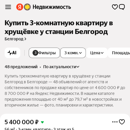
Купить 3-комнатную квартиру в
хрущёвке у станции Белгород
Белгород
AI
Фильтры
3 комн.
Цена
Площадь
3
48 предложений
•
по актуальности
Купить трехкомнатную квартиру в хрущёвке у станции
Белгород в Белгороде — 48 объявлений от агентств и
собственников по продаже квартир по цене от 4 600 000 ₽ до
8 700 000 ₽ на Яндекс Недвижимости. В нашем каталоге
предложения площадью от 40 м² до 79,7 м² в новостройках и
вторичном жилье — фото, планировки и характеристики.
5 400 000
₽
56 м²
3-комн. квартира
3 этаж из 5