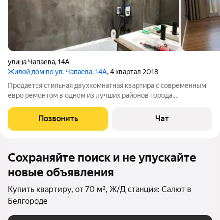
улица Чапаева
,
14А
Жилой дом по ул. Чапаева, 14А
, 4 квартал 2018
Продается стильная двухкомнатная квартира с современным
евро ремонтом в одном из лучших районов города.
Просторные и светлые комнаты создают атмосферу уюта и
комфорта. В квартире предусмотрена удобная лоджия
Позвонить
Чат
идеальное место для отдыха и приятных
Сохраняйте поиск и не упускайте
новые объявления
Купить квартиру, от 70 м², Ж/Д станция: Салют в
Белгороде