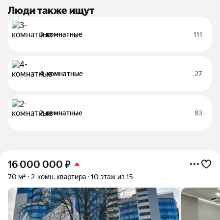
Люди также ищут
3-комнатные
111
4-комнатные
27
2-комнатные
83
16 000 000
₽
70 м²
2-комн. квартира
10 этаж из 15