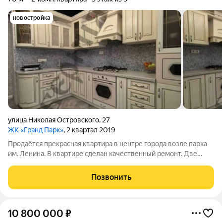
новостройка
улица Николая Островского
,
27
ЖК «Гранд Парк»
, 2 квартал 2019
Продаётся прекрасная квартира в центре города возле парка
им. Ленина. В квартире сделан качественный ремонт. Две
изолированные комнаты, раздельный санузел, отапливаемая
лоджия. Квартира оформлена в классическом стиле. Остаётся
Позвонить
вся мебель и бытовая
10 800 000
₽