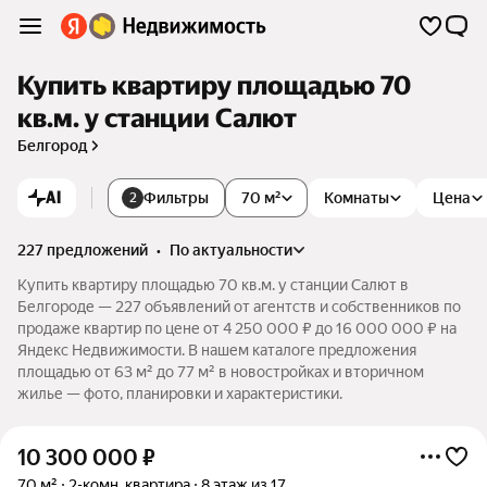
Купить квартиру площадью 70
кв.м. у станции Салют
Белгород
AI
Фильтры
70 м²
Комнаты
Цена
2
227 предложений
•
по актуальности
Купить квартиру площадью 70 кв.м. у станции Салют в
Белгороде — 227 объявлений от агентств и собственников по
продаже квартир по цене от 4 250 000 ₽ до 16 000 000 ₽ на
Яндекс Недвижимости. В нашем каталоге предложения
площадью от 63 м² до 77 м² в новостройках и вторичном
жилье — фото, планировки и характеристики.
10 300 000
₽
70 м²
2-комн. квартира
8 этаж из 17