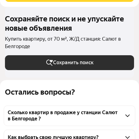
Сохраняйте поиск и не упускайте
новые объявления
Купить квартиру, от 70 м², Ж/Д станция: Салют в
Белгороде
Сохранить поиск
Остались вопросы?
Сколько квартир в продаже у станции Салют
в Белгороде ?
На Яндекс Недвижимости в продаже у станции 
Салют в Белгороде 227 квартир, из них 1 
Как выбрать свою лучшую квартиру?