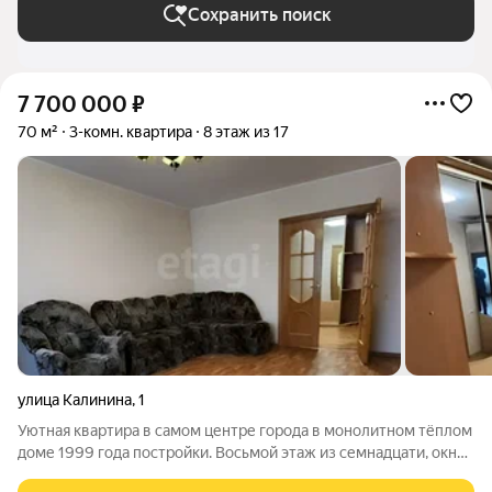
Сохранить поиск
7 700 000
₽
70 м²
3-комн. квартира
8 этаж из 17
улица Калинина
,
1
Уютная квартира в самом центре города в монолитном тёплом
доме 1999 года постройки. Восьмой этаж из семнадцати, окна
выходят во двор, на улицу и на солнечную сторону. В квартире