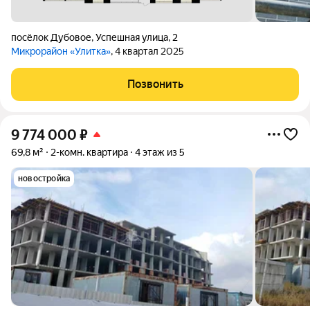
посёлок Дубовое
,
Успешная улица
,
2
Микрорайон «Улитка»
, 4 квартал 2025
Позвонить
9 774 000
₽
69,8 м²
2-комн. квартира
4 этаж из 5
новостройка