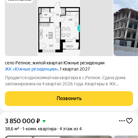
село Репное
,
жилой квартал Южные резиденции
ЖК «Южные резиденции»
, 1 квартал 2027
Продается однокомнатная квартира в с.Репное. Сдача дома
запланирована на 4 квартал 2026 года. Квартиры в ЖК
«Южные резиденции» сдаются под «Чистовую отделку».
Подходит под семейную ипотеку с пер.взносом 20 процентов.
Позвонить
ЖК «Южные резиденции» расположен
3 850 000
₽
38,6 м²
1-комн. квартира
4 этаж из 4