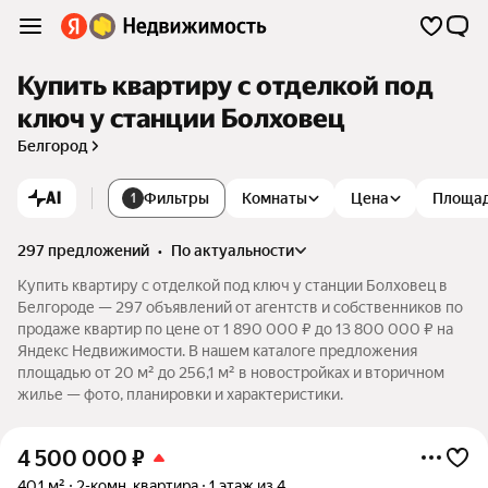
Купить квартиру с отделкой под
ключ у станции Болховец
Белгород
AI
Фильтры
Комнаты
Цена
Площа
1
297 предложений
•
по актуальности
Купить квартиру с отделкой под ключ у станции Болховец в
Белгороде — 297 объявлений от агентств и собственников по
продаже квартир по цене от 1 890 000 ₽ до 13 800 000 ₽ на
Яндекс Недвижимости. В нашем каталоге предложения
площадью от 20 м² до 256,1 м² в новостройках и вторичном
жилье — фото, планировки и характеристики.
4 500 000
₽
40,1 м²
2-комн. квартира
1 этаж из 4