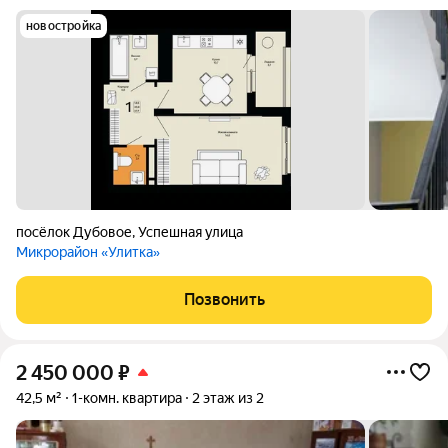
новостройка
посёлок Дубовое
,
Успешная улица
Микрорайон «Улитка»
Позвонить
2 450 000
₽
42,5 м²
1-комн. квартира
2 этаж из 2