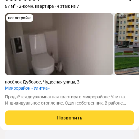
57 м²
2-комн. квартира
4 этаж из 7
новостройка
посёлок Дубовое
,
Чудесная улица
,
3
Микрорайон «Улитка»
Продаётся двухкомнатная квартира в микрорайоне Улитка.
Индивидуальное отопление. Один собственник. В районе
развития инфраструктура. Можно ипотеку.
Позвонить