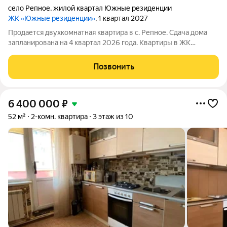
село Репное
,
жилой квартал Южные резиденции
ЖК «Южные резиденции»
, 1 квартал 2027
Продается двухкомнатная квартира в с. Репное. Сдача дома
запланирована на 4 квартал 2026 года. Квартиры в ЖК
«Южные резиденции» сдаются под «Чистовую отделку».
Подходит под семейную ипотеку с пер.взносом 20 процентов.
Позвонить
ЖК «Южные резиденции» расположен
6 400 000
₽
52 м²
2-комн. квартира
3 этаж из 10