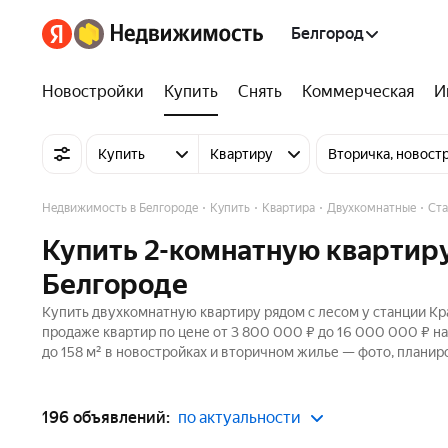
Белгород
Новостройки
Купить
Снять
Коммерческая
И
Купить
Квартиру
Вторичка, новост
Недвижимость в Белгороде
Купить
Квартира
Двухкомнатные
Ста
Купить 2-комнатную квартиру
Белгороде
Купить двухкомнатную квартиру рядом с лесом у станции Кр
продаже квартир по цене от 3 800 000 ₽ до 16 000 000 ₽ н
до 158 м² в новостройках и вторичном жилье — фото, планир
196 объявлений:
по актуальности