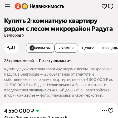
Купить 2-комнатную квартиру
рядом с лесом микрорайон Радуга
Белгород
AI
Фильтры
2 комн.
Цена
Площадь
3
28 предложений
•
по актуальности
Купить двухкомнатную квартиру рядом с лесом - микрорайон
Радуга, в Белгороде — 28 объявлений от агентств и
собственников по продаже квартир по цене от 4 300 000 ₽ до
10 300 000 ₽ на Яндекс Недвижимости. В нашем каталоге
предложения площадью от 40,3 м² до 65 м² в новостройках и
вторичном жилье — фото, планировки и характеристики.
4 550 000
₽
45 м²
2-комн. квартира
3 этаж из 5