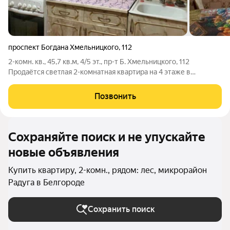
проспект Богдана Хмельницкого
,
112
2-комн. кв., 45,7 кв.м, 4/5 эт., пр-т Б. Хмельницкого, 112
Продаётся светлая 2-комнатная квартира на 4 этаже в
панельном доме 1974 года постройки. Окна выходят на тихий
двор и гимназию №2. О квартире: Общая площадь 45,7 кв.м,
Позвонить
кухня 9 кв.м. Комнаты
Сохраняйте поиск и не упускайте
новые объявления
Купить квартиру, 2-комн., рядом: лес, микрорайон
Радуга в Белгороде
Сохранить поиск