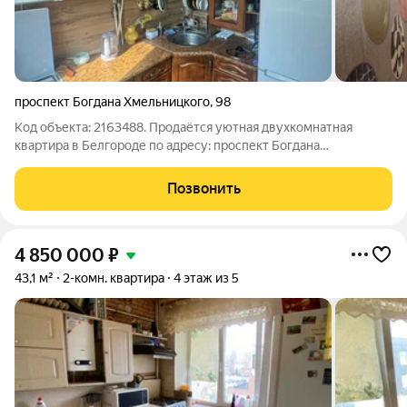
проспект Богдана Хмельницкого
,
98
Код объекта: 2163488. Продаётся уютная двухкомнатная
квартира в Белгороде по адресу: проспект Богдана
Хмельницкого, 98. Квартира расположена на последнем этаже
пятиэтажного кирпичного дома 1963 года постройки. Общая
Позвонить
площадь квартиры составляет 43 кв.
4 850 000
₽
43,1 м²
2-комн. квартира
4 этаж из 5