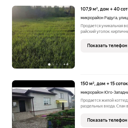
107,9 м², дом + 40 со
микрорайон Радуга
,
улиц
Продается уникальная в
райский уголок: кирпичн
живописном участке 40 с
кирпичный дом: 4 комнаты
Показать телефон
ваших идей. Гараж:
+
4
150 м², дом + 15 сото
микрорайон Юго-Западн
Продается жилой коттедж
раздельных входа. Слан в
Показать телефон