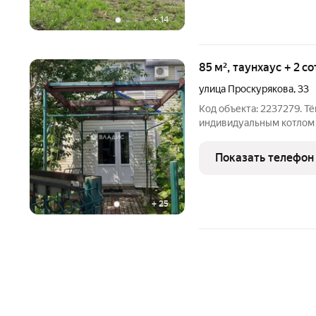
+
14
85 м², таунхаус + 2 с
улица Проскурякова
,
33
Код объекта: 2237279. Т
индивидуальным котлом п
Проскурякова, 33 готов к круглогодичному проживанию и
минимальным коммуналь
Показать телефон
продуманная планировк
+
25