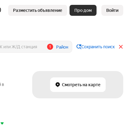
Разместить объявление
Про дом
Войти
1
Сохранить поиск
Район
 в
Смотреть на карте