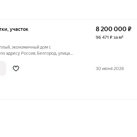
8 200 000
₽
отки, участок
96 471 ₽ за м²
ёплый, экономичный дом с
о адресу Россия, Белгород, улица
ным счетам. Евро-ремонт и
30 июня 2026
а создают ощущение