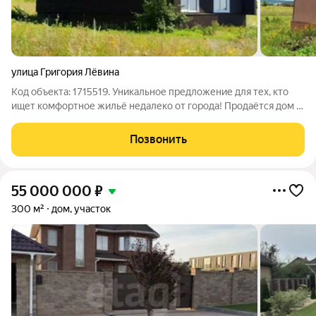
улица Григория Лёвина
Код объекта: 1715519. Уникальное предложение для тех, кто
ищет комфортное жильё недалеко от города! Продаётся дом в
Белгороде, идеально подходящий для круглогодичного
проживания. Построенный в 2023 году, этот каркасный дом
Позвонить
имеет общую площадь 140 кв.
55 000 000
₽
300 м²
дом, участок