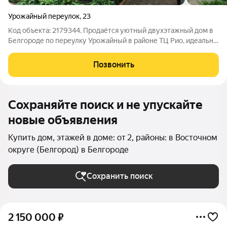
Урожайный переулок
,
23
Код объекта: 2179344. Продаётся уютный двухэтажный дом в
Белгороде по переулку Урожайный в районе ТЦ Рио, идеально
подходящий для круглогодичного проживания. В пешей
доступности остановки общественного транспорта и
Позвонить
Мегагринн. Общая площадь составляет
Сохраняйте поиск и не упускайте
новые объявления
Купить дом, этажей в доме: от 2, районы: в Восточном
округе (Белгород) в Белгороде
Сохранить поиск
2 150 000
₽