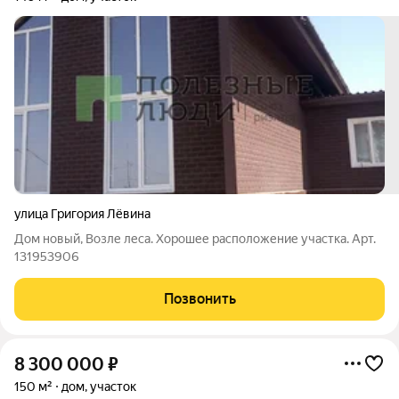
улица Григория Лёвина
Дом новый, Возле леса. Хорошее расположение участка. Арт.
131953906
Позвонить
8 300 000
₽
150 м²
дом, участок