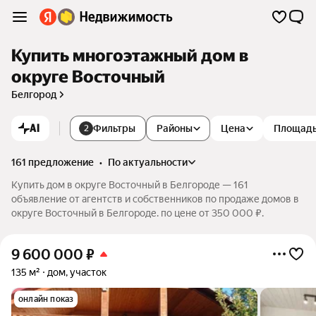
Купить многоэтажный дом в
округе Восточный
Белгород
AI
Фильтры
Районы
Цена
Площад
2
161 предложение
•
по актуальности
Купить дом в округе Восточный в Белгороде — 161
объявление от агентств и собственников по продаже домов в
округе Восточный в Белгороде. по цене от 350 000 ₽.
9 600 000
₽
135 м²
дом, участок
онлайн показ