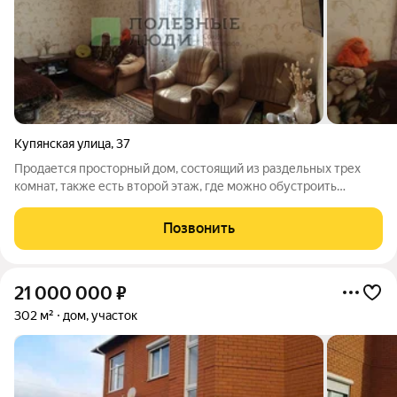
Купянская улица
,
37
Продается просторный дом, состоящий из раздельных трех
комнат, также есть второй этаж, где можно обустроить
дополнительную площадь. Имеется гараж. Дом подходит под
покупку в ипотеку. Есть ухоженный земельный участок. Арт.
Позвонить
129497386
21 000 000
₽
302 м²
дом, участок