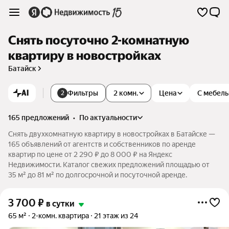
Снять посуточно 2-комнатную
квартиру в новостройках
Батайск
AI
Фильтры
2 комн.
Цена
С мебел
2
165 предложений
•
по актуальности
Снять двухкомнатную квартиру в новостройках в Батайске —
165 объявлений от агентств и собственников по аренде
квартир по цене от 2 290 ₽ до 8 000 ₽ на Яндекс
Недвижимости. Каталог свежих предложений площадью от
35 м² до 81 м² по долгосрочной и посуточной аренде.
3 700
₽
в сутки
65 м²
2-комн. квартира
21 этаж из 24